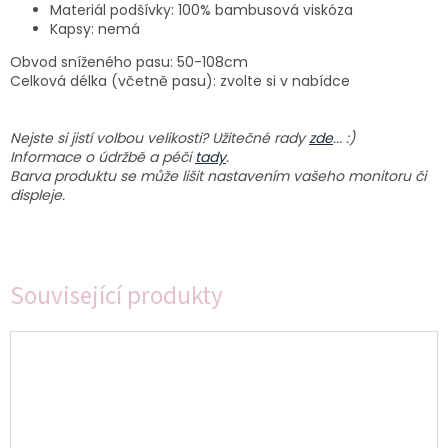
Materiál podšívky: 100% bambusová viskóza
Kapsy: nemá
Obvod sníženého pasu: 50-108cm
Celková délka (včetně pasu): zvolte si v nabídce
Nejste si jistí volbou velikosti? Užitečné rady
zde
... :)
Informace o údržbě a péči
tady
.
Barva produktu se může lišit nastavením vašeho monitoru či
displeje.
Související produkty