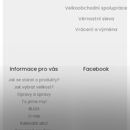
Velkoobchodní spolupráce
Věrnostní sleva
Vrácení a výměna
Informace pro vás
Facebook
Jak se starat o produkty?
Jak vybrat velikost?
Opravy a úpravy
To jsme my!
BLOG
O nás
Kalendář akcí