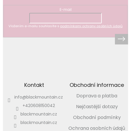
E-mail
Vložením e-mailu souhlasíte s
podmínkami ochrany osobních údajů
Kontakt
Obchodní informace
Doprava a platba
info
@
blackmountain.cz
+420608150042
Nejčastější dotazy
blackmountain.cz
Obchodní podmínky
blackmountain.cz
Ochrana osobních údajů