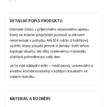
DETAILNÍ POPIS PRODUKTU
Dámské tričko z příjemného elastického úpletu,
který se krásně přizpůsobí postavě a zároveň
neomezuje v pohybu. Má 3/4 rukáv a lodičkový
výstřih, který působí jemně a žensky.
Střih lehce
kopíruje siluetu, ale díky zvolenému materiálu
zůstává pohodlné po celý den.
Je to náš základní střih – nadčasový, univerzální a
snadno kombinovatelný s každým kouskem ve
vašem šatníku.
MATERIÁL A ROZMĚRY