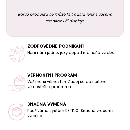
Barva produktu se může lišit nastavením vašeho
monitoru či displeje.
ZODPOVĚDNÉ PODNIKÁNÍ
Není nám jedno, jaký dopad má naše výroba.
VĚRNOSTNÍ PROGRAM
Vážíme si věrnosti. ♥ Zapoj se do našeho
věrnostního programu.
SNADNÁ VÝMĚNA
Používáme systém RETINO. Snadné vrácení i
výměna.