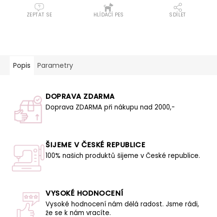
ZEPTAT SE
HLÍDACÍ PES
SDÍLET
Popis
Parametry
DOPRAVA ZDARMA
Doprava ZDARMA při nákupu nad 2000,-
ŠIJEME V ČESKÉ REPUBLICE
100% našich produktů šijeme v České republice.
VYSOKÉ HODNOCENÍ
Vysoké hodnocení nám dělá radost. Jsme rádi,
že se k nám vracíte.