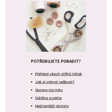
POTŘEBUJETE PORADIT?
Přehled všech střihů triček
Jak si vybrat velikost?
Úpravy na míru
Údržba a péče
Nejčastější dotazy