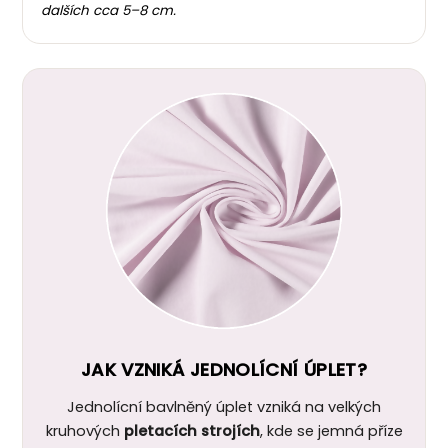
dalších cca 5–8 cm.
JAK VZNIKÁ JEDNOLÍCNÍ ÚPLET?
Jednolícní bavlněný úplet vzniká na velkých
kruhových
pletacích strojích
, kde se jemná příze