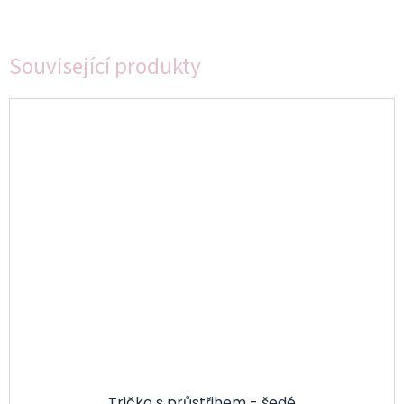
Související produkty
Tričko s průstřihem - šedé