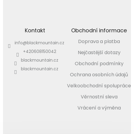
Kontakt
Obchodní informace
Doprava a platba
info
@
blackmountain.cz
+420608150042
Nejčastější dotazy
blackmountain.cz
Obchodní podmínky
blackmountain.cz
Ochrana osobních údajů
Velkoobchodní spolupráce
Věrnostní sleva
Vrácení a výměna