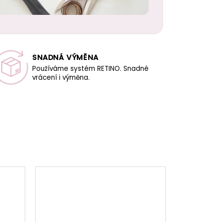
SNADNÁ VÝMĚNA
Používáme systém RETINO. Snadné
vrácení i výměna.