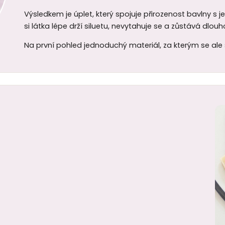
Výsledkem je úplet, který spojuje přirozenost bavlny s 
si látka lépe drží siluetu, nevytahuje se a zůstává dlo
Na první pohled jednoduchý materiál, za kterým se ale