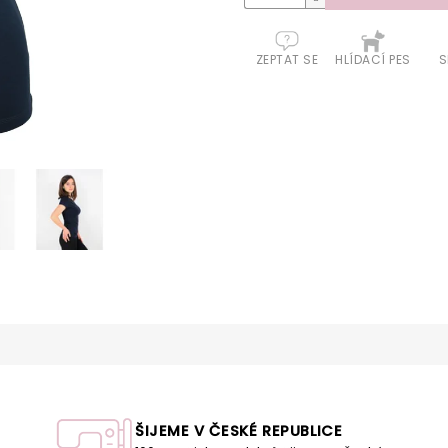
ZEPTAT SE
HLÍDACÍ PES
S
ŠIJEME V ČESKÉ REPUBLICE