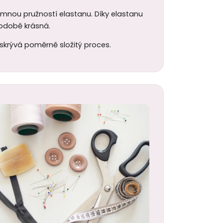
jemnou pružností elastanu. Díky elastanu
uhodobě krásná.
 skrývá poměrně složitý proces.