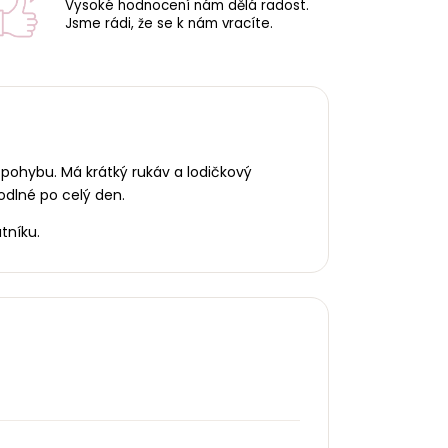
Vysoké hodnocení nám dělá radost.
Jsme rádi, že se k nám vracíte.
 pohybu. Má krátký rukáv a lodičkový
odlné po celý den.
tníku.