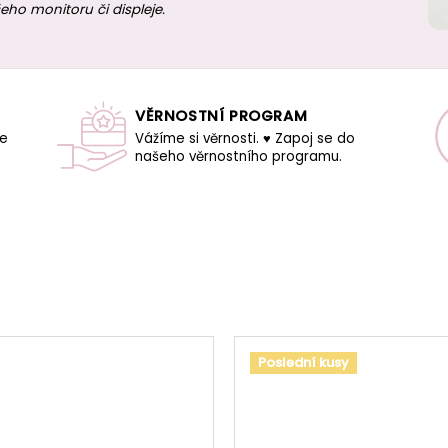
eho monitoru či displeje.
VĚRNOSTNÍ PROGRAM
še
Vážíme si věrnosti. ♥ Zapoj se do
našeho věrnostního programu.
Poslední kusy