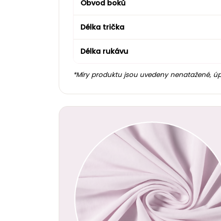
Obvod boků
Délka trička
Délka rukávu
*Míry produktu jsou uvedeny nenatažené, úp