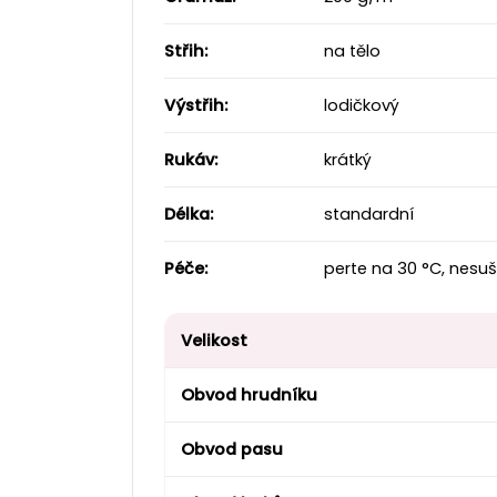
Střih:
na tělo
Výstřih:
lodičkový
Rukáv:
krátký
Délka:
standardní
Péče:
perte na 30 °C, nesuš
Velikost
Obvod hrudníku
Obvod pasu