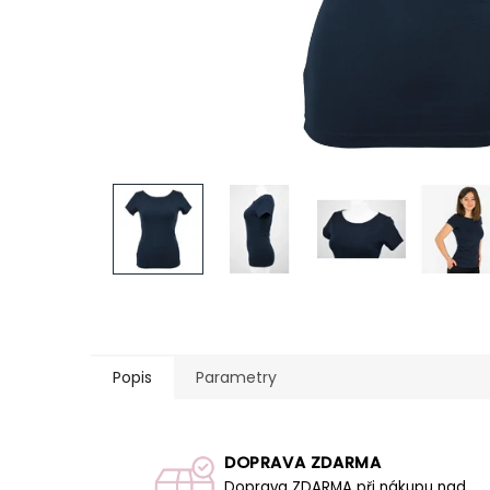
Popis
Parametry
DOPRAVA ZDARMA
Doprava ZDARMA při nákupu nad