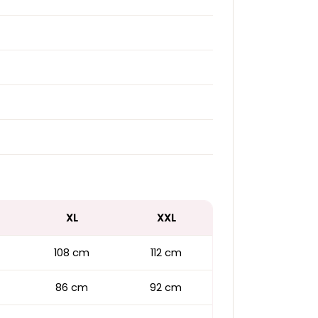
XL
XXL
108 cm
112 cm
86 cm
92 cm