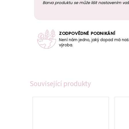
Barva produktu se může lišit nastavením vaš
ZODPOVĚDNÉ PODNIKÁNÍ
Není nám jedno, jaký dopad má na
výroba.
Související produkty