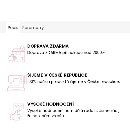
Popis
Parametry
DOPRAVA ZDARMA
Doprava ZDARMA při nákupu nad 2000,-
ŠIJEME V ČESKÉ REPUBLICE
100% našich produktů šijeme v České republice.
VYSOKÉ HODNOCENÍ
Vysoké hodnocení nám dělá radost. Jsme rádi,
že se k nám vracíte.