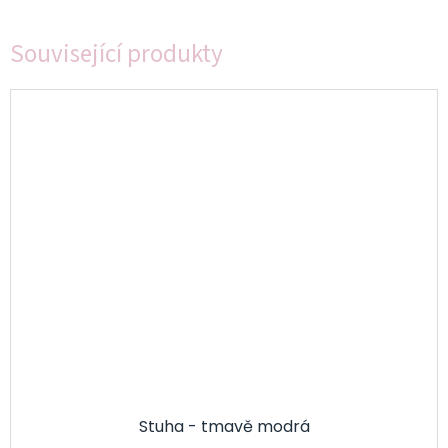
Související produkty
Stuha - tmavě modrá