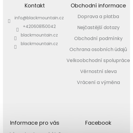
Kontakt
Obchodní informace
Doprava a platba
info
@
blackmountain.cz
+420608150042
Nejčastější dotazy
blackmountain.cz
Obchodní podmínky
blackmountain.cz
Ochrana osobních údajů
Velkoobchodní spolupráce
Věrnostní sleva
Vrácení a výměna
Informace pro vás
Facebook