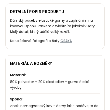
DETAILNÍ POPIS PRODUKTU
Dámský pásek z elastické gumy a zapínáním na
kovovou sponu. Páskem ozvláštníte jakékoliv šaty.
Malý detail, který udělá velký rozdíl.
Na ukázkové fotografii s šaty
OSAKA
.
MATERIÁL A ROZMĚRY
Materiál:
80% polyester + 20%
elastodien - guma české
výroby
Spona:
zinek, nemagnetický kov - černý lak - nedávejte do