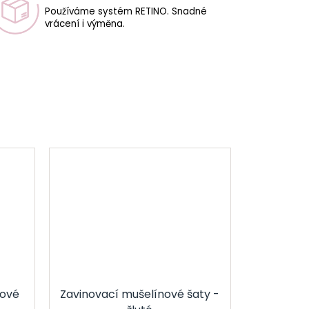
Používáme systém RETINO. Snadné
vrácení i výměna.
kové
Zavinovací mušelínové šaty -