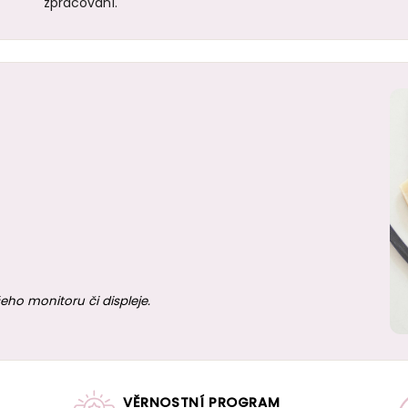
zpracování.
eho monitoru či displeje.
VĚRNOSTNÍ PROGRAM