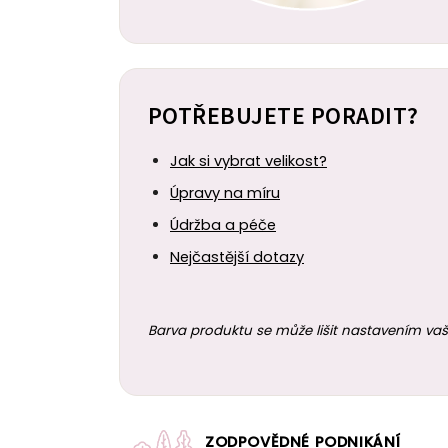
POTŘEBUJETE PORADIT?
Jak si vybrat velikost?
Úpravy na míru
Údržba a péče
Nejčastější dotazy
Barva produktu se může lišit nastavením vaš
ZODPOVĚDNÉ PODNIKÁNÍ