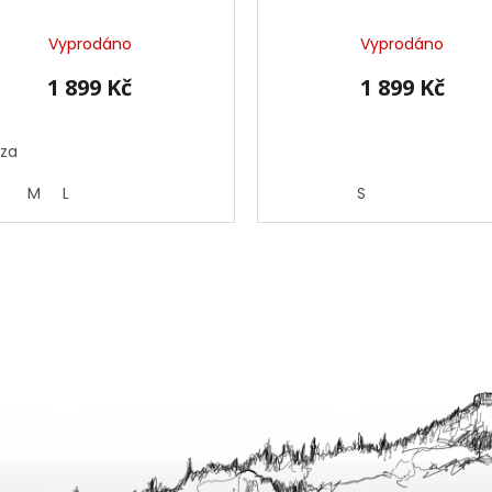
Vyprodáno
Vyprodáno
1 899 Kč
1 899 Kč
óza
M
L
S