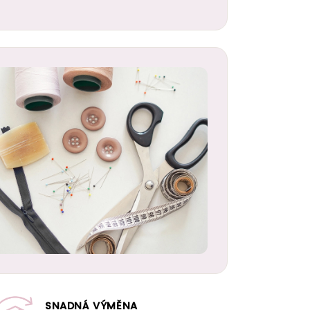
SNADNÁ VÝMĚNA