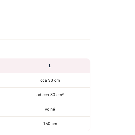
L
cca 98 cm
od cca 80 cm*
volné
150 cm