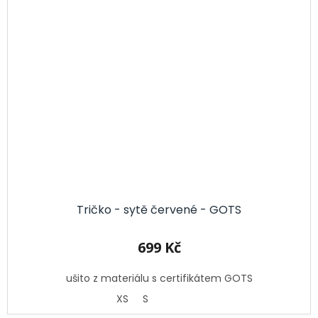
Tričko - sytě červené - GOTS
699 Kč
ušito z materiálu s certifikátem GOTS
XS
S