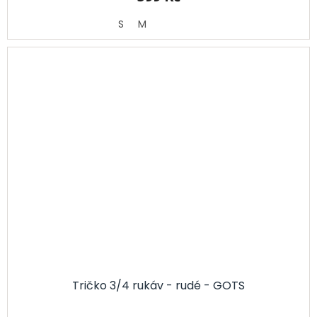
S
M
Tričko 3/4 rukáv - rudé - GOTS