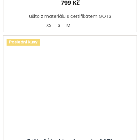
799 Kč
ušito z materiálu s certifikátem GOTS
XS
S
M
Poslední kusy