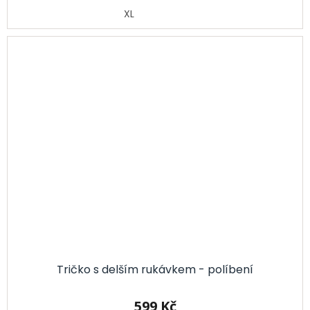
XL
Tričko s delším rukávkem - políbení
599 Kč