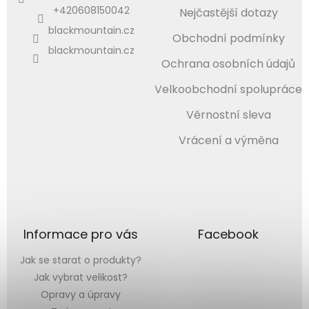
+420608150042
Nejčastější dotazy
blackmountain.cz
Obchodní podmínky
blackmountain.cz
Ochrana osobních údajů
Velkoobchodní spolupráce
Věrnostní sleva
Vrácení a výměna
Informace pro vás
Facebook
Jak se starat o produkty?
Jak vybrat velikost?
Opravy a úpravy