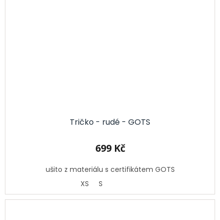
Tričko - rudé - GOTS
699 Kč
ušito z materiálu s certifikátem GOTS
XS
S