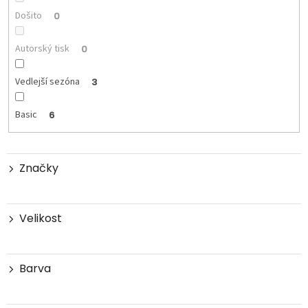
Došito
0
Autorský tisk
0
Vedlejší sezóna
3
Basic
6
Značky
Velikost
Barva