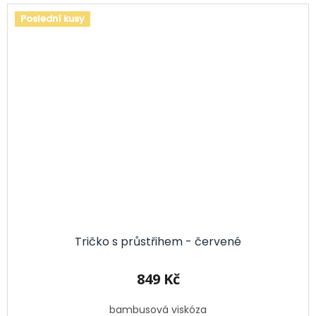
Poslední kusy
Tričko s průstřihem - červené
849 Kč
bambusová viskóza