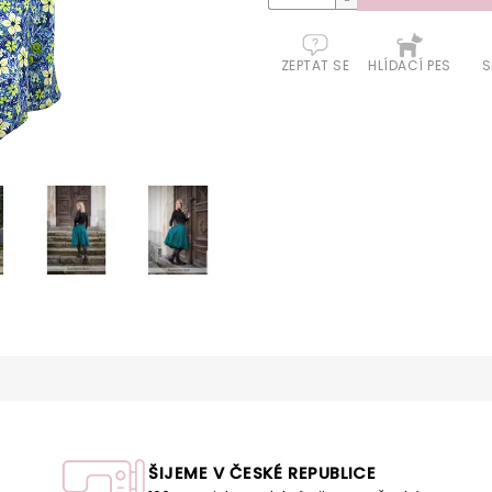
ZEPTAT SE
HLÍDACÍ PES
S
ŠIJEME V ČESKÉ REPUBLICE