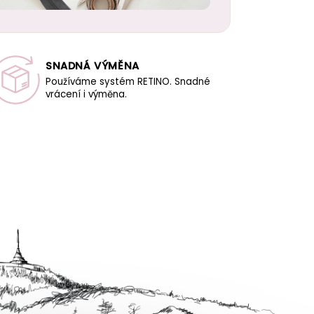
SNADNÁ VÝMĚNA
Používáme systém RETINO. Snadné
vrácení i výměna.