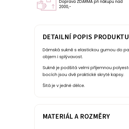
Doprava ZDARMA při nákupu nad
2000,-
DETAILNÍ POPIS PRODUKT
Dámská sukně s elastickou gumou do pas
objem i splývavost.
Sukně je podšitá velmi příjemnou polyest
bocích jsou dvě praktické skryté kapsy.
Šitá je v jedné délce.
MATERIÁL A ROZMĚRY