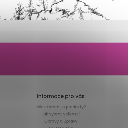
Informace pro vás
Jak se starat o produkty?
Jak vybrat velikost?
Opravy a úpravy