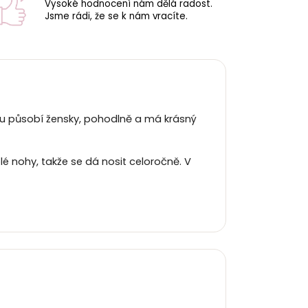
Vysoké hodnocení nám dělá radost.
Jsme rádi, že se k nám vracíte.
ru působí žensky, pohodlně a má krásný
é nohy, takže se dá nosit celoročně. V