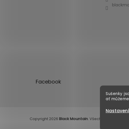
blackmo
Facebook
Sušenky jso
ať můžeme
Nastaven
Copyright 2026
Black Mountain
. Všechna práva vyhr