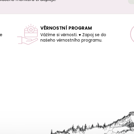
VĚRNOSTNÍ PROGRAM
še
Vážíme si věrnosti. ♥ Zapoj se do
našeho věrnostního programu.