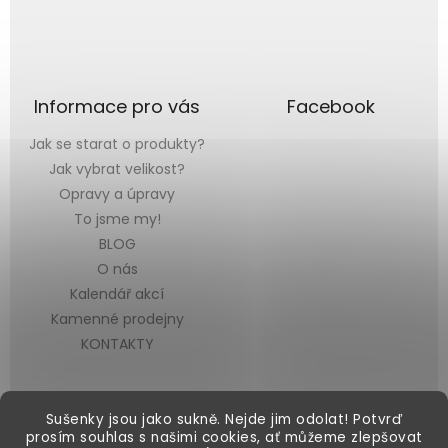
Informace pro vás
Facebook
Jak se starat o produkty?
Jak vybrat velikost?
Opravy a úpravy
To jsme my!
BLOG
O nás
Kalendář akcí
Kamenné prodejny
KONTAKTY
Sušenky jsou jako sukně. Nejde jim odolat! Potvrď
prosím souhlas s našimi cookies, ať můžeme zlepšovat