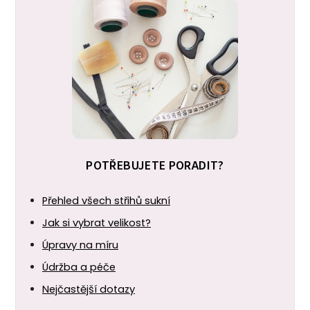
POTŘEBUJETE PORADIT?
Přehled všech střihů sukní
Jak si vybrat velikost?
Úpravy na míru
Údržba a péče
Nejčastější dotazy