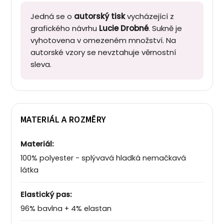
Jedná se o
autorský tisk
vycházející z
grafického návrhu
Lucie Drobné
. Sukně je
vyhotovena v omezeném množství. Na
autorské vzory se nevztahuje věrnostní
sleva.
MATERIÁL A ROZMĚRY
Materiál:
100% polyester - splývavá hladká nemačkavá
látka
Elastický pas:
96% bavlna + 4% elastan