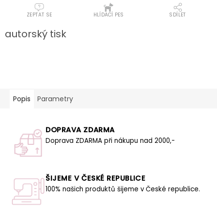
ZEPTAT SE
HLÍDACÍ PES
SDÍLET
autorský tisk
Popis
Parametry
DOPRAVA ZDARMA
Doprava ZDARMA při nákupu nad 2000,-
ŠIJEME V ČESKÉ REPUBLICE
100% našich produktů šijeme v České republice.