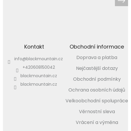
Kontakt
Obchodní informace
Doprava a platba
info
@
blackmountain.cz
+420608150042
Nejčastější dotazy
blackmountain.cz
Obchodní podmínky
blackmountain.cz
Ochrana osobních údajů
Velkoobchodní spolupráce
Věrnostní sleva
Vrácení a výměna