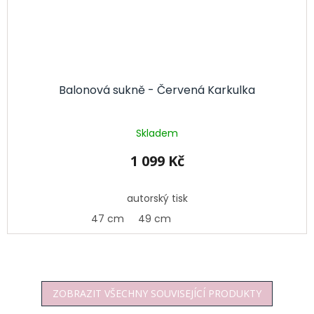
Balonová sukně - Červená Karkulka
Skladem
1 099 Kč
autorský tisk
47 cm
49 cm
ZOBRAZIT VŠECHNY SOUVISEJÍCÍ PRODUKTY