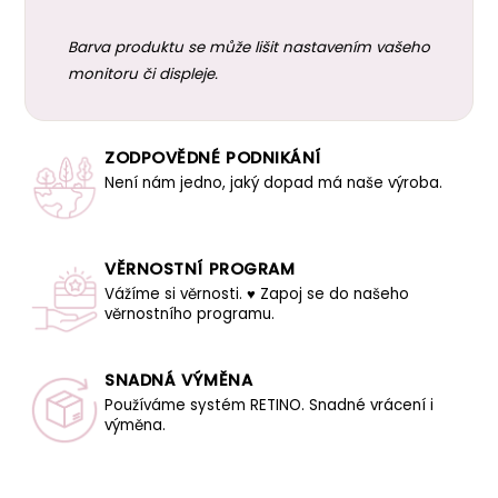
Barva produktu se může lišit nastavením vašeho
monitoru či displeje.
ZODPOVĚDNÉ PODNIKÁNÍ
Není nám jedno, jaký dopad má naše výroba.
VĚRNOSTNÍ PROGRAM
Vážíme si věrnosti. ♥ Zapoj se do našeho
věrnostního programu.
SNADNÁ VÝMĚNA
Používáme systém RETINO. Snadné vrácení i
výměna.