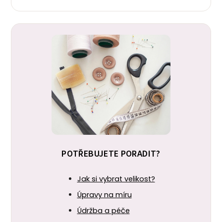
POTŘEBUJETE PORADIT?
Jak si vybrat velikost?
Úpravy na míru
Údržba a péče