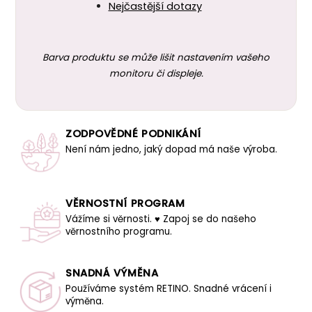
Nejčastější dotazy
Barva produktu se může lišit nastavením vašeho
monitoru či displeje.
ZODPOVĚDNÉ PODNIKÁNÍ
Není nám jedno, jaký dopad má naše výroba.
VĚRNOSTNÍ PROGRAM
Vážíme si věrnosti. ♥ Zapoj se do našeho
věrnostního programu.
SNADNÁ VÝMĚNA
Používáme systém RETINO. Snadné vrácení i
výměna.