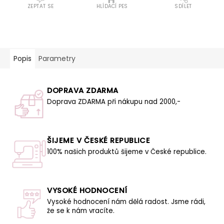
ZEPTAT SE
HLÍDACÍ PES
SDÍLET
Popis
Parametry
DOPRAVA ZDARMA
Doprava ZDARMA při nákupu nad 2000,-
ŠIJEME V ČESKÉ REPUBLICE
100% našich produktů šijeme v České republice.
VYSOKÉ HODNOCENÍ
Vysoké hodnocení nám dělá radost. Jsme rádi,
že se k nám vracíte.