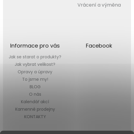
Vrácení a výměna
Informace pro vás
Facebook
Jak se starat o produkty?
Jak vybrat velikost?
Opravy a úpravy
To jsme my!
BLOG
O nás
Kalendář akcí
Kamenné prodejny
KONTAKTY