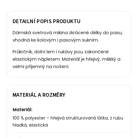
DETAILNÍ POPIS PRODUKTU
Dámská svetrová mikina zkrácené délky do pasu,
vhodná ke kolovým i pasovým sukním.
Průkrčník, dolní lem i rukávy jsou zakončené
elastickým nápletem. Materiál je hřejivý, měkký a
velmi příjemný na nošení.
MATERIÁL A ROZMĚRY
Materiál:
100 % polyester – hřejivá strukturovaná látka, z rubu
hladká, elastická