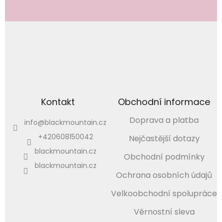
PŘIHLÁSIT SE
Kontakt
Obchodní informace
Doprava a platba
info
@
blackmountain.cz
+420608150042
Nejčastější dotazy
blackmountain.cz
Obchodní podmínky
blackmountain.cz
Ochrana osobních údajů
Velkoobchodní spolupráce
Věrnostní sleva