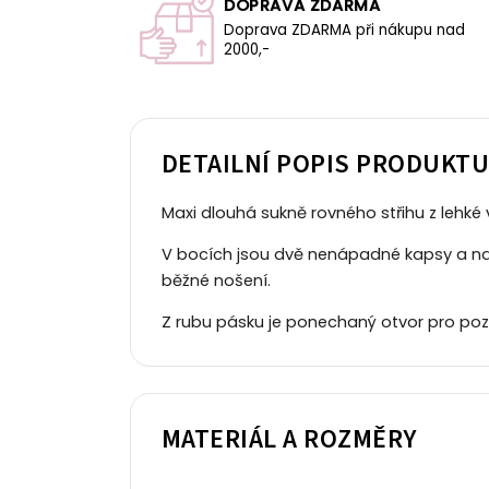
DOPRAVA ZDARMA
Doprava ZDARMA při nákupu nad
2000,-
DETAILNÍ POPIS PRODUKT
Maxi dlouhá sukně rovného střihu z lehké v
V bocích jsou dvě nenápadné kapsy a na l
běžné nošení.
Z rubu pásku je ponechaný otvor pro poz
MATERIÁL A ROZMĚRY