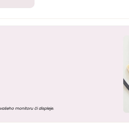
vašeho monitoru či displeje.