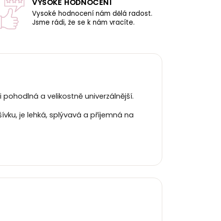
VYSOKÉ HODNOCENÍ
Vysoké hodnocení nám dělá radost.
Jsme rádi, že se k nám vracíte.
i pohodlná a velikostně univerzálnější.
vku, je lehká, splývavá a příjemná na