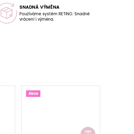
SNADNÁ VÝMĚNA
Používáme systém RETINO. Snadné
vrácení i výměna.
Akce
1 299