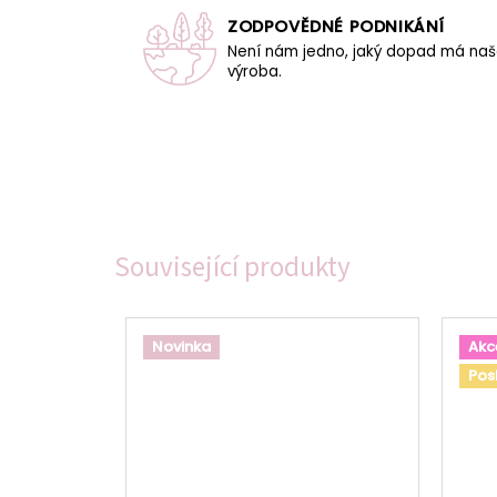
ZODPOVĚDNÉ PODNIKÁNÍ
Není nám jedno, jaký dopad má na
výroba.
Související produkty
Novinka
Akc
Pos