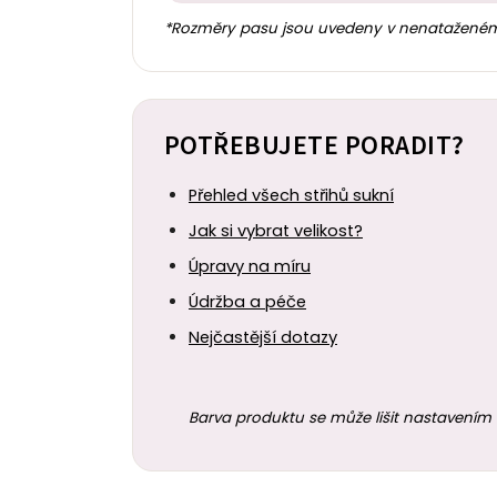
*Rozměry pasu jsou uvedeny v nenataženém
POTŘEBUJETE PORADIT?
Přehled všech střihů sukní
Jak si vybrat velikost?
Úpravy na míru
Údržba a péče
Nejčastější dotazy
Barva produktu se může lišit nastavením 