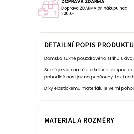
DOPRAVA ZDARMA
Doprava ZDARMA při nákupu nad
2000,-
DETAILNÍ POPIS PRODUKT
Dámská sukně pouzdrového střihu s dvoj
Sukně je více na tělo a krásně obepne b
pohodlně nosí jak na punčochy, tak i na 
Díky elastickému materiálu je velmi poh
MATERIÁL A ROZMĚRY