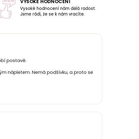
VYSOKÉ HODNOCENÍ
Vysoké hodnocení nám dělá radost.
Jsme rádi, že se k nám vracíte.
obí postavě.
žným nápletem. Nemá podšívku, a proto se