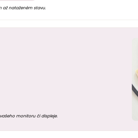
 až nataženém stavu.
vašeho monitoru či displeje.