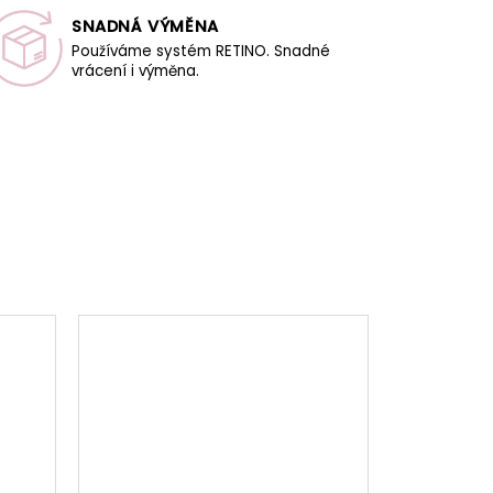
SNADNÁ VÝMĚNA
Používáme systém RETINO. Snadné
vrácení i výměna.