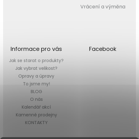
Vrácení a výměna
Informace pro vás
Facebook
Jak se starat o produkty?
Jak vybrat velikost?
Opravy a úpravy
To jsme my!
BLOG
O nás
Kalendář akcí
Kamenné prodejny
KONTAKTY