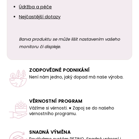
Údržba a péče
Nejčastější dotazy
Barva produktu se může lišit nastavením vašeho
monitoru či displeje.
ZODPOVĚDNÉ PODNIKÁNÍ
Není nám jedno, jaký dopad má naše výroba.
VĚRNOSTNÍ PROGRAM
Vážíme si věrnosti. ♥ Zapoj se do našeho
věrnostního programu.
SNADNÁ VÝMĚNA