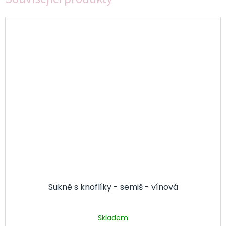
Sukně s knoflíky - semiš - vínová
Skladem