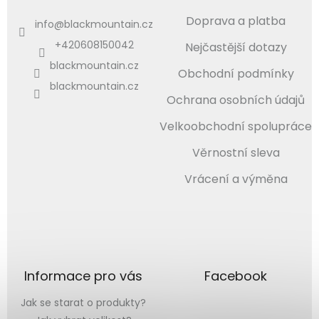
Doprava a platba
info
@
blackmountain.cz
+420608150042
Nejčastější dotazy
blackmountain.cz
Obchodní podmínky
blackmountain.cz
Ochrana osobních údajů
Velkoobchodní spolupráce
Věrnostní sleva
Vrácení a výměna
Informace pro vás
Facebook
Jak se starat o produkty?