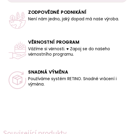
ZODPOVĚDNÉ PODNIKÁNÍ
Není nám jedno, jaký dopad má naše výroba.
VĚRNOSTNÍ PROGRAM
Vážíme si věrnosti. ♥ Zapoj se do našeho
věrnostního programu.
SNADNÁ VÝMĚNA
Používáme systém RETINO. Snadné vrácení i
výměna.
Související produkty