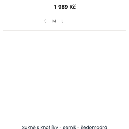
1 989 Kč
S
M
L
Sukně s knoflíky - semiš - šedomodrá