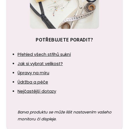
POTŘEBUJETE PORADIT?
Přehled všech střihů sukní
Jak si vybrat velikost?
Úpravy na míru
Údržba a péče
Nejčastější dotazy
Barva produktu se může lišit nastavením vašeho
monitoru či displeje.