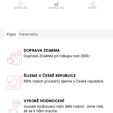
ZEPTAT SE
HLÍDACÍ PES
SDÍLET
Popis
Parametry
DOPRAVA ZDARMA
Doprava ZDARMA při nákupu nad 2000,-
ŠIJEME V ČESKÉ REPUBLICE
100% našich produktů šijeme v České republice.
VYSOKÉ HODNOCENÍ
Vysoké hodnocení nám dělá radost. Jsme rádi,
že se k nám vracíte.