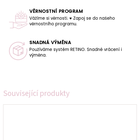
VĚRNOSTNÍ PROGRAM
Vážíme si věrnosti. ♥ Zapoj se do našeho
věrnostního programu.
SNADNÁ VÝMĚNA
Používáme systém RETINO. Snadné vrácení i
výměna.
Související produkty