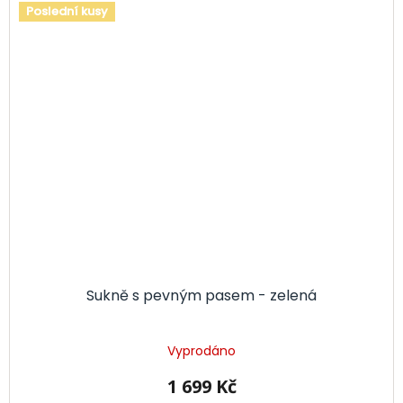
Poslední kusy
Sukně s pevným pasem - zelená
Vyprodáno
1 699 Kč