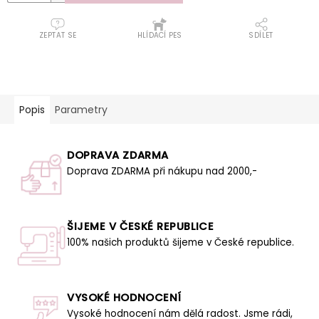
ZEPTAT SE
HLÍDACÍ PES
SDÍLET
Popis
Parametry
DOPRAVA ZDARMA
Doprava ZDARMA při nákupu nad 2000,-
ŠIJEME V ČESKÉ REPUBLICE
100% našich produktů šijeme v České republice.
VYSOKÉ HODNOCENÍ
Vysoké hodnocení nám dělá radost. Jsme rádi,