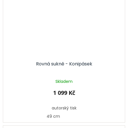
Rovná sukně - Konipásek
Skladem
1 099 Kč
autorský tisk
49 cm