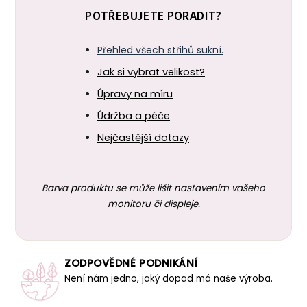
POTŘEBUJETE PORADIT?
Přehled všech střihů sukní.
Jak si vybrat velikost?
Úpravy na míru
Údržba a péče
Nejčastější dotazy
Barva produktu se může lišit nastavením vašeho
monitoru či displeje.
ZODPOVĚDNÉ PODNIKÁNÍ
Není nám jedno, jaký dopad má naše výroba.