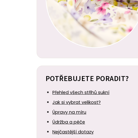
POTŘEBUJETE PORADIT?
Přehled všech střihů sukní
Jak si vybrat velikost?
Úpravy na míru
Údržba a péče
Nejčastější dotazy