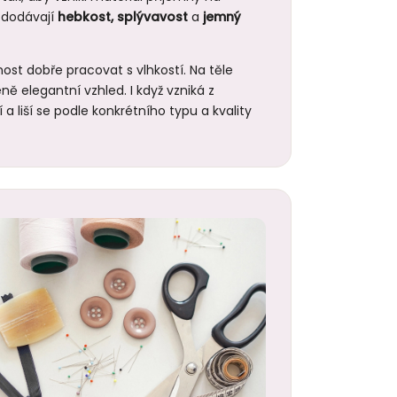
 dodávají
hebkost, splývavost
a
jemný
ost dobře pracovat s vlhkostí. Na těle
ě elegantní vzhled. I když vzniká z
 a liší se podle konkrétního typu a kvality