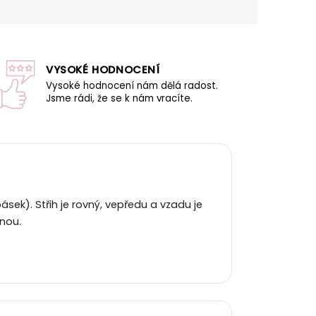
VYSOKÉ HODNOCENÍ
Vysoké hodnocení nám dělá radost.
Jsme rádi, že se k nám vracíte.
sek). Střih je rovný, vepředu a vzadu je
nou.