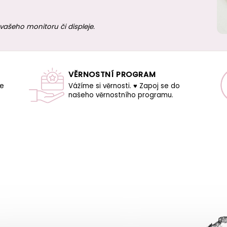
vašeho monitoru či displeje.
VĚRNOSTNÍ PROGRAM
še
Vážíme si věrnosti. ♥ Zapoj se do
našeho věrnostního programu.