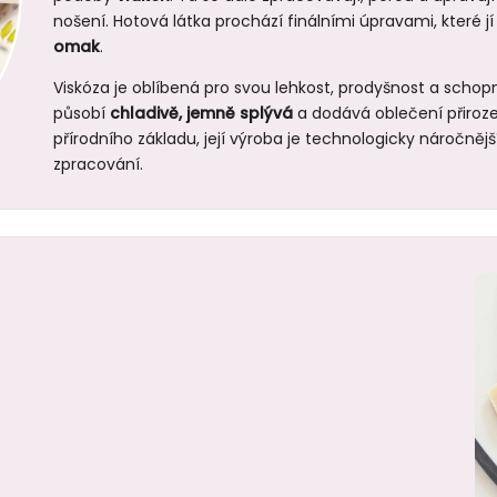
nošení. Hotová látka prochází finálními úpravami, které jí
omak
.
Viskóza je oblíbená pro svou lehkost, prodyšnost a schopn
působí
chladivě, jemně splývá
a dodává oblečení přirozen
přírodního základu, její výroba je technologicky náročnější
zpracování.