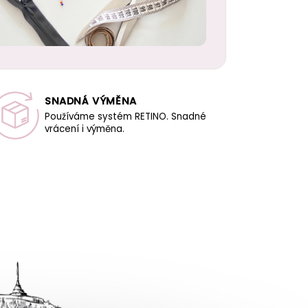
SNADNÁ VÝMĚNA
Používáme systém RETINO. Snadné
vrácení i výměna.