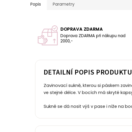
Popis
Parametry
DOPRAVA ZDARMA
Doprava ZDARMA při nákupu nad
2000,-
DETAILNÍ POPIS PRODUKT
Zavinovací sukně, kterou si páskem zavin
ve stejné délce. V bocích má skryté kap
Sukně se dá nosit výš v pase i níže na boc