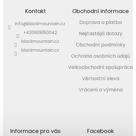
Kontakt
Obchodní informace
Doprava a platba
info
@
blackmountain.cz
+420608150042
Nejčastější dotazy
blackmountain.cz
Obchodní podmínky
blackmountain.cz
Ochrana osobních údajů
Velkoobchodní spolupráce
Věrnostní sleva
Vrácení a výměna
Informace pro vás
Facebook