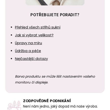
POTŘEBUJETE PORADIT?
Přehled všech střihů sukní
Jak si vybrat velikost?
Úpravy na míru
Údržba a péče
Nejčastější dotazy
Barva produktu se může lišit nastavením vašeho
monitoru či displeje.
ZODPOVĚDNÉ PODNIKÁNÍ
Není nám jedno, jaký dopad má naše výroba.