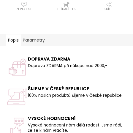
ZEPTAT SE
HLÍDACÍ PES
SDÍLET
Popis
Parametry
DOPRAVA ZDARMA
Doprava ZDARMA při nákupu nad 2000,-
ŠIJEME V ČESKÉ REPUBLICE
100% našich produktů šijeme v České republice.
VYSOKÉ HODNOCENÍ
Vysoké hodnocení nám dělá radost. Jsme rádi,
že se k nám vracíte.