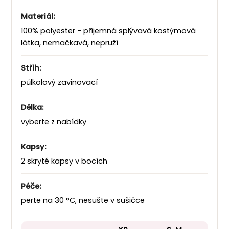
Materiál:
100% polyester - příjemná splývavá kostýmová
látka, nemačkavá, nepruží
Střih:
půlkolový zavinovací
Délka:
vyberte z nabídky
Kapsy:
2 skryté kapsy v bocích
Péče:
perte na 30 °C, nesušte v sušičce