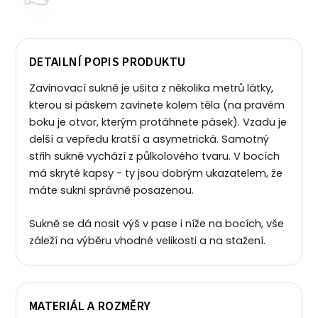
DETAILNÍ POPIS PRODUKTU
Zavinovací sukně je ušita z několika metrů látky,
kterou si páskem zavinete kolem těla (na pravém
boku je otvor, kterým protáhnete pásek). Vzadu je
delší a vepředu kratší a asymetrická. Samotný
střih sukně vychází z půlkolového tvaru. V bocích
má skryté kapsy - ty jsou dobrým ukazatelem, že
máte sukni správně posazenou.
Sukně se dá nosit výš v pase i níže na bocích, vše
záleží na výběru vhodné velikosti a na stažení.
MATERIÁL A ROZMĚRY