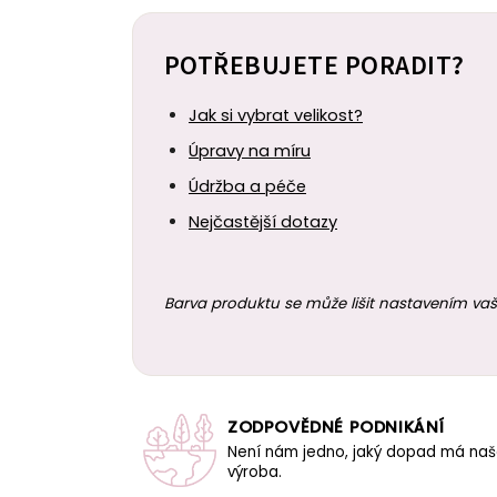
POTŘEBUJETE PORADIT?
Jak si vybrat velikost?
Úpravy na míru
Údržba a péče
Nejčastější dotazy
Barva produktu se může lišit nastavením vaš
ZODPOVĚDNÉ PODNIKÁNÍ
Není nám jedno, jaký dopad má na
výroba.