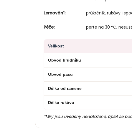
Lemování:
průkrčník, rukávy i s
Péče:
perte na 30 °C, nesušt
Velikost
Obvod hrudníku
Obvod pasu
Délka od ramene
Délka rukávu
*Míry jsou uvedeny nenatažené, úplet se po