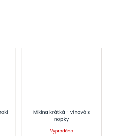
haki
Mikina krátká - vínová s
nopky
Vyprodáno