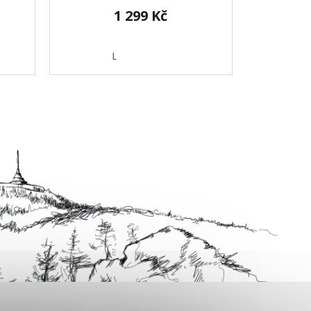
1 299 Kč
L