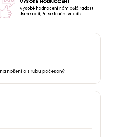
VYSOKÉ HODNOCENÍ
Vysoké hodnocení nám dělá radost.
Jsme rádi, že se k nám vracíte.
.
ý na nošení a z rubu počesaný.