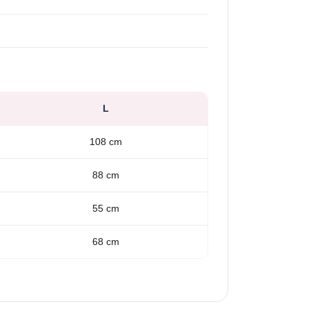
L
108 cm
88 cm
55 cm
68 cm