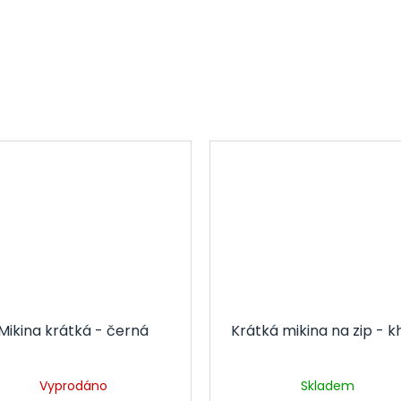
Mikina krátká - černá
Krátká mikina na zip - k
Vyprodáno
Skladem