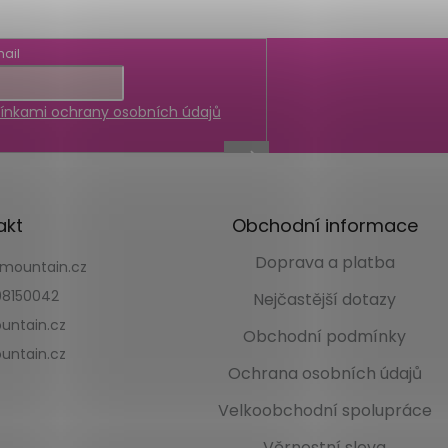
ail
nkami ochrany osobních údajů
akt
Obchodní informace
Doprava a platba
kmountain.cz
8150042
Nejčastější dotazy
untain.cz
Obchodní podmínky
untain.cz
Ochrana osobních údajů
Velkoobchodní spolupráce
Věrnostní sleva