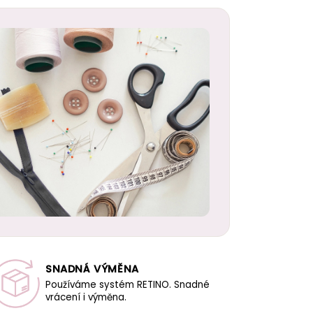
SNADNÁ VÝMĚNA
Používáme systém RETINO. Snadné
vrácení i výměna.