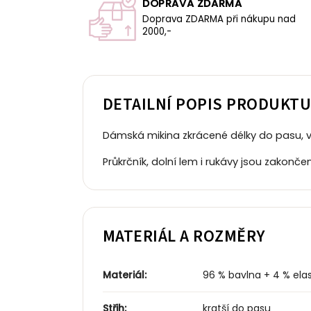
DOPRAVA ZDARMA
Doprava ZDARMA při nákupu nad
2000,-
DETAILNÍ POPIS PRODUKT
Dámská mikina zkrácené délky do pasu, 
Průkrčník, dolní lem i rukávy jsou zakon
MATERIÁL A ROZMĚRY
Materiál:
96 % bavlna + 4 % elas
Střih:
kratší do pasu