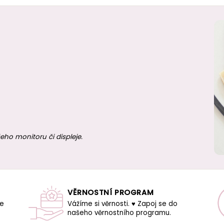
eho monitoru či displeje.
VĚRNOSTNÍ PROGRAM
še
Vážíme si věrnosti. ♥ Zapoj se do
našeho věrnostního programu.