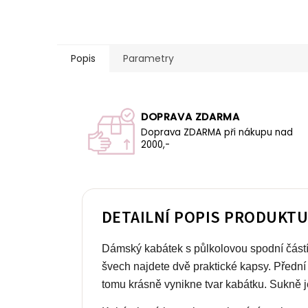
Popis
Parametry
DOPRAVA ZDARMA
Doprava ZDARMA při nákupu nad
2000,-
DETAILNÍ POPIS PRODUKT
Dámský kabátek s půlkolovou spodní částí 
švech najdete dvě praktické kapsy. Přední
tomu krásně vynikne tvar kabátku. Sukně je