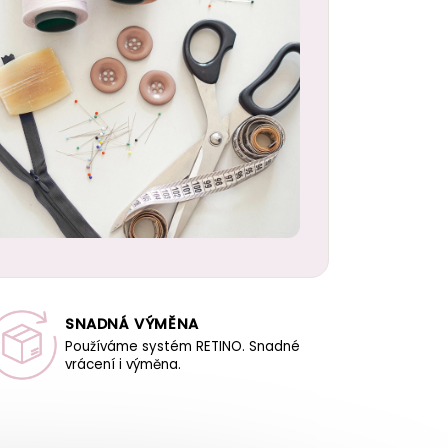
SNADNÁ VÝMĚNA
Používáme systém RETINO. Snadné
vrácení i výměna.