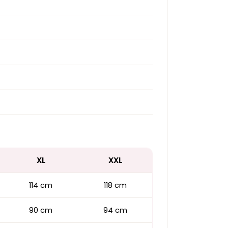
XL
XXL
114 cm
118 cm
90 cm
94 cm