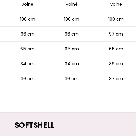
volné
volné
volné
100 cm
100 cm
100 cm
96 cm
96 cm
97 cm
65 cm
65 cm
65 cm
34 cm
34 cm
36 cm
36 cm
36 cm
37 cm
.
SOFTSHELL