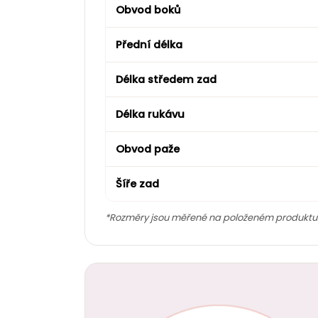
Obvod boků
Přední délka
Délka středem zad
Délka rukávu
Obvod paže
Šíře zad
*Rozměry jsou měřené na položeném produktu