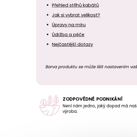
Přehled střihů kabátů
Jak si vybrat velikost?
Úpravy na míru
Údržba a péče
Nejčastější dotazy
Barva produktu se může lišit nastavením vaš
ZODPOVĚDNÉ PODNIKÁNÍ
Není nám jedno, jaký dopad má na
výroba.