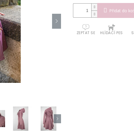
Přidat do ko
ZEPTAT SE
HLÍDACÍ PES
S