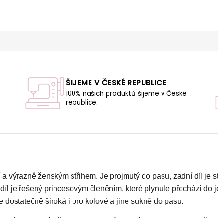
ŠIJEME V ČESKÉ REPUBLICE
100% našich produktů šijeme v České
republice.
U
a výrazně ženským střihem. Je projmutý do pasu, zadní díl je 
 díl je řešený princesovým členěním, které plynule přechází do
 dostatečně široká i pro kolové a jiné sukně do pasu.