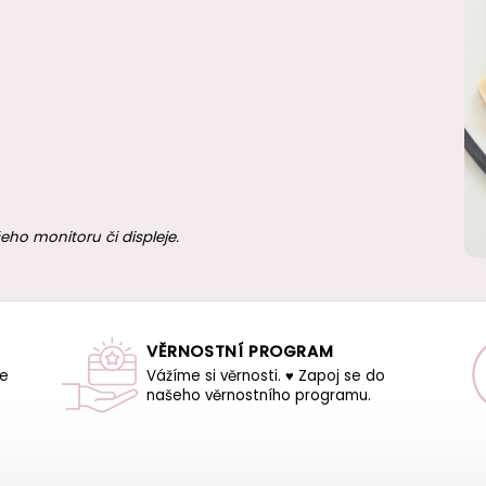
eho monitoru či displeje.
VĚRNOSTNÍ PROGRAM
še
Vážíme si věrnosti. ♥ Zapoj se do
našeho věrnostního programu.