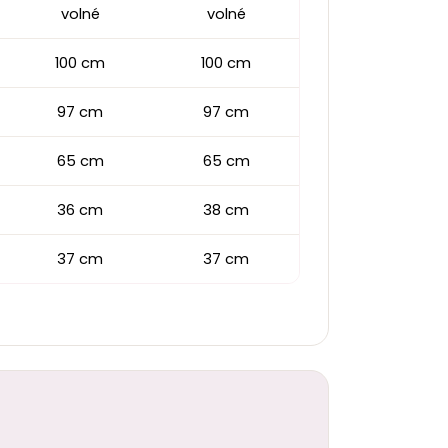
volné
volné
100 cm
100 cm
97 cm
97 cm
65 cm
65 cm
36 cm
38 cm
37 cm
37 cm