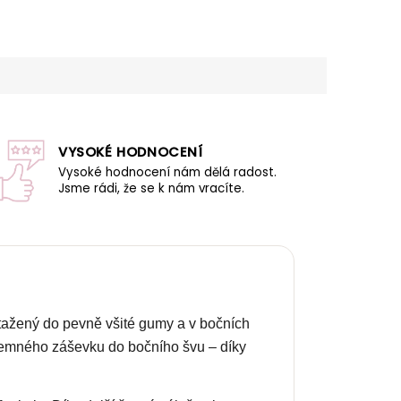
VYSOKÉ HODNOCENÍ
Vysoké hodnocení nám dělá radost.
Jsme rádi, že se k nám vracíte.
stažený do pevně všité gumy a v bočních
 jemného záševku do bočního švu – díky