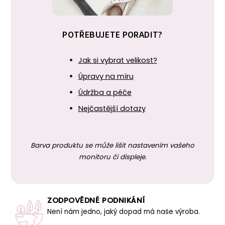
POTŘEBUJETE PORADIT?
Jak si vybrat velikost?
Úpravy na míru
Údržba a péče
Nejčastější dotazy
Barva produktu se může lišit nastavením vašeho
monitoru či displeje.
ZODPOVĚDNÉ PODNIKÁNÍ
Není nám jedno, jaký dopad má naše výroba.