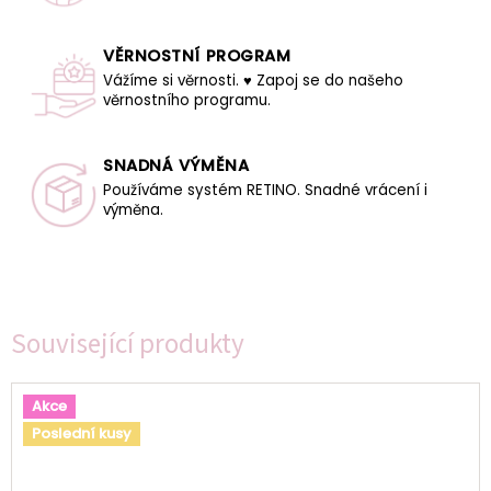
VĚRNOSTNÍ PROGRAM
Vážíme si věrnosti. ♥ Zapoj se do našeho
věrnostního programu.
SNADNÁ VÝMĚNA
Používáme systém RETINO. Snadné vrácení i
výměna.
Související produkty
Akce
Poslední kusy