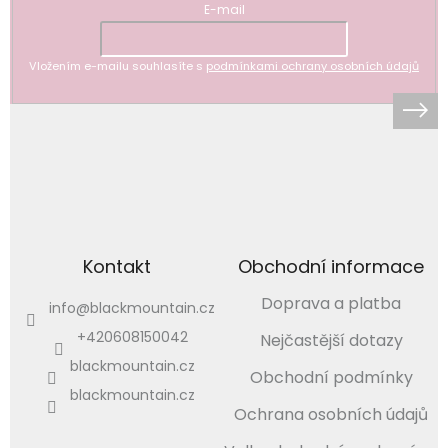
E-mail
Vložením e-mailu souhlasíte s
podmínkami ochrany osobních údajů
Kontakt
Obchodní informace
Doprava a platba
info
@
blackmountain.cz
+420608150042
Nejčastější dotazy
blackmountain.cz
Obchodní podmínky
blackmountain.cz
Ochrana osobních údajů