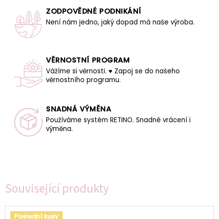
ZODPOVĚDNÉ PODNIKÁNÍ
Není nám jedno, jaký dopad má naše výroba.
VĚRNOSTNÍ PROGRAM
Vážíme si věrnosti. ♥ Zapoj se do našeho
věrnostního programu.
SNADNÁ VÝMĚNA
Používáme systém RETINO. Snadné vrácení i
výměna.
Související produkty
Poslední kusy