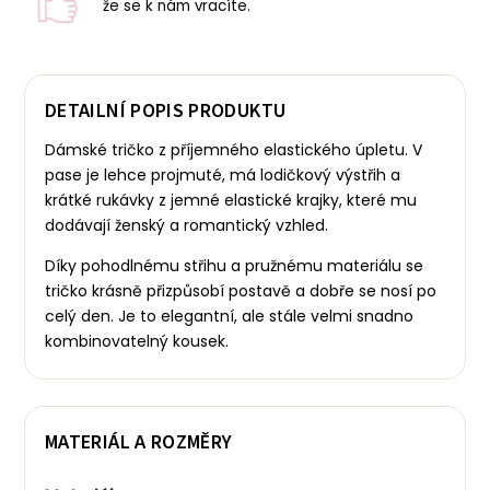
že se k nám vracíte.
DETAILNÍ POPIS PRODUKTU
Dámské tričko z příjemného elastického úpletu. V
pase je lehce projmuté, má lodičkový výstřih a
krátké rukávky z jemné elastické krajky, které mu
dodávají ženský a romantický vzhled.
Díky pohodlnému střihu a pružnému materiálu se
tričko krásně přizpůsobí postavě a dobře se nosí po
celý den. Je to elegantní, ale stále velmi snadno
kombinovatelný kousek.
MATERIÁL A ROZMĚRY