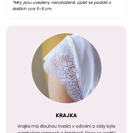
*Míry jsou uvedeny nenatažené, úplet se poddá o
dalších cca 5–8 cm.
KRAJKA
Krajka má dlouhou tradici v odívání a vždy byla
symbolem jemnosti a ženskosti. Dnes se vyrábí