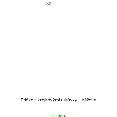
XS
Tričko s krajkovými rukávky - béžové
Skladem