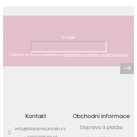
Odebírat newsletter
E-mail
Vložením e-mailu souhlasíte s
podmínkami ochrany osobních údajů
Kontakt
Obchodní informace
Doprava a platba
info
@
blackmountain.cz