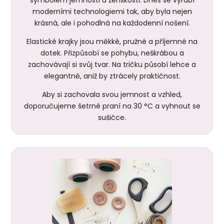
moderními technologiemi tak, aby byla nejen
krásná, ale i pohodlná na každodenní nošení.
Elastické krajky jsou měkké, pružné a příjemné na
dotek. Přizpůsobí se pohybu, neškrábou a
zachovávají si svůj tvar. Na tričku působí lehce a
elegantně, aniž by ztrácely praktičnost.
Aby si zachovala svou jemnost a vzhled,
doporučujeme šetrné praní na 30 °C a vyhnout se
sušičce.