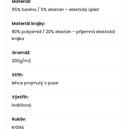
Materiál:
95% bavlna / 5% elastan – elastický úplet
Materiál krajky:
80% polyamid / 20% elastan – příjemná elastická
krajka
Gramáž:
200g/m2
Střih:
lehce projmutý v pase
Výstřih:
lodičkový
Rukáv:
krátký