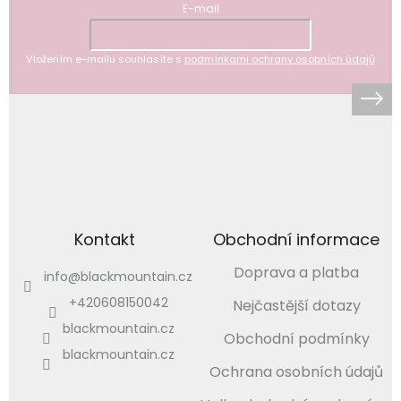
E-mail
Vložením e-mailu souhlasíte s
podmínkami ochrany osobních údajů
Kontakt
Obchodní informace
Doprava a platba
info
@
blackmountain.cz
+420608150042
Nejčastější dotazy
blackmountain.cz
Obchodní podmínky
blackmountain.cz
Ochrana osobních údajů