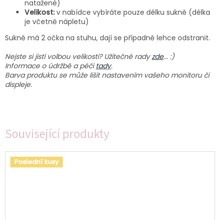
natažené)
Velikost:
v nabídce vybíráte pouze délku sukně (délka
je včetně nápletu)
Sukně má 2 očka na stuhu, dají se případně lehce odstranit.
Nejste si jistí volbou velikosti? Užitečné rady
zde
... :)
Informace o údržbě a péči
tady
.
Barva produktu se může lišit nastavením vašeho monitoru či
displeje.
Související produkty
Poslední kusy