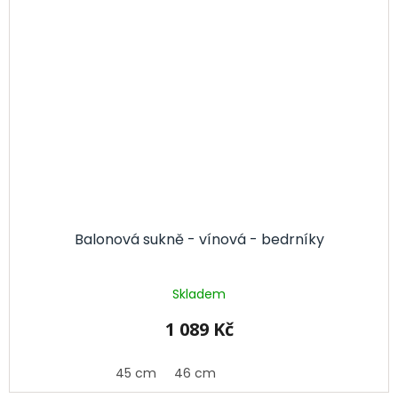
Balonová sukně - vínová - bedrníky
Skladem
1 089 Kč
45 cm
46 cm