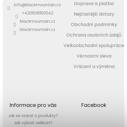
Doprava a platba
info
@
blackmountain.cz
+420608150042
Nejčastější dotazy
blackmountain.cz
Obchodní podmínky
blackmountain.cz
Ochrana osobních údajů
Velkoobchodní spolupráce
Věrnostní sleva
Vrácení a výměna
Informace pro vás
Facebook
Jak se starat o produkty?
Jak vybrat velikost?