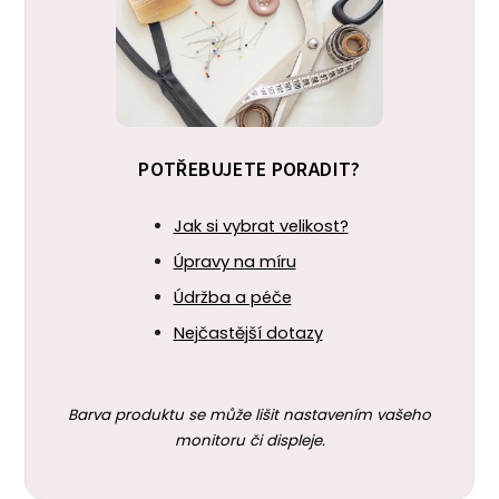
POTŘEBUJETE PORADIT?
Jak si vybrat velikost?
Úpravy na míru
Údržba a péče
Nejčastější dotazy
Barva produktu se může lišit nastavením vašeho
monitoru či displeje.