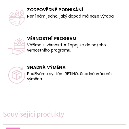
ZODPOVĚDNÉ PODNIKÁNÍ
Není nám jedno, jaký dopad má naše výroba.
VĚRNOSTNÍ PROGRAM
Vážíme si věrnosti. ♥ Zapoj se do našeho
věrnostního programu.
SNADNÁ VÝMĚNA
Používáme systém RETINO. Snadné vrácení i
výměna.
Související produkty