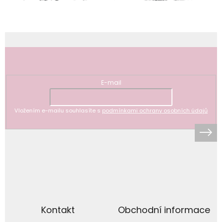
Odebírat newsletter
E-mail
Vložením e-mailu souhlasíte s
podmínkami ochrany osobních údajů
Kontakt
Obchodní informace