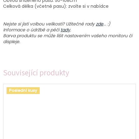
Obvod sníženého pasu: 50-108cm
Celková délka (včetně pasu): zvolte si v nabídce
Nejste si jistí volbou velikosti? Užitečné rady
zde
... :)
Informace o údržbě a péči
tady
.
Barva produktu se může lišit nastavením vašeho monitoru či
displeje.
Související produkty
Poslední kusy