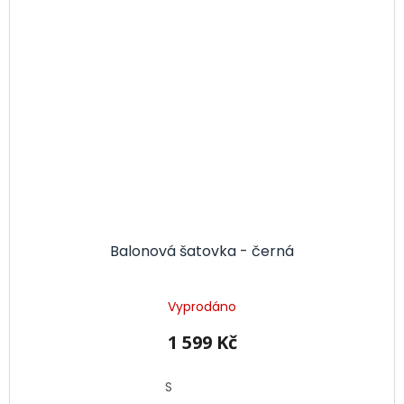
Balonová šatovka - černá
Vyprodáno
1 599 Kč
S