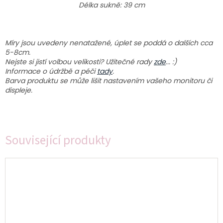
Délka sukně: 39 cm
Míry jsou uvedeny nenatažené, úplet se poddá o dalších cca
5-8cm.
Nejste si jistí volbou velikosti? Užitečné rady
zde
... :)
Informace o údržbě a péči
tady
.
Barva produktu se může lišit nastavením vašeho monitoru či
displeje.
Související produkty