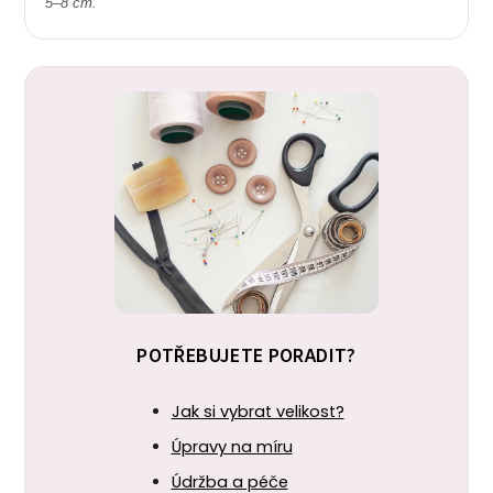
5–8 cm.
POTŘEBUJETE PORADIT?
Jak si vybrat velikost?
Úpravy na míru
Údržba a péče