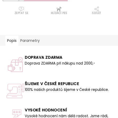
ZEPTAT SE
HLÍDACÍ PES
SDÍLET
Popis
Parametry
DOPRAVA ZDARMA
Doprava ZDARMA při nákupu nad 2000,-
ŠIJEME V ČESKÉ REPUBLICE
100% našich produktů šijeme v České republice.
VYSOKÉ HODNOCENÍ
Vysoké hodnocení nám dělá radost. Jsme rádi,