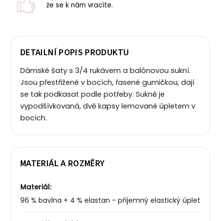
že se k nám vracíte.
DETAILNÍ POPIS PRODUKTU
Dámské šaty s 3/4 rukávem a balónovou sukní.
Jsou přestřižené v bocích, řasené gumičkou, dají
se tak podkasat podle potřeby.
Sukně je
vypodšívkovaná, dvě kapsy lemované úpletem v
bocích.
MATERIÁL A ROZMĚRY
Materiál:
96 % bavlna + 4 % elastan - příjemný elastický úplet