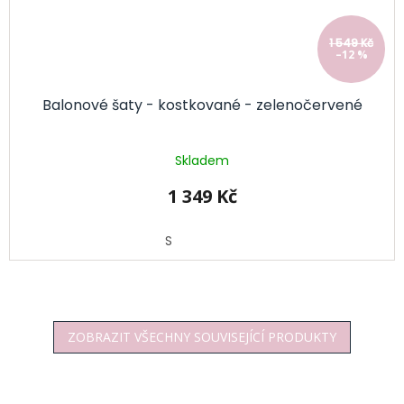
1 549 Kč
–12 %
Balonové šaty - kostkované - zelenočervené
Skladem
1 349 Kč
S
ZOBRAZIT VŠECHNY SOUVISEJÍCÍ PRODUKTY