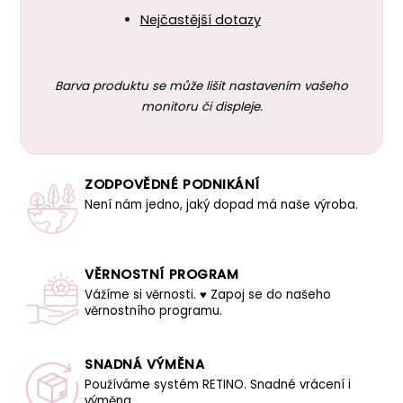
Nejčastější dotazy
Barva produktu se může lišit nastavením vašeho
monitoru či displeje.
ZODPOVĚDNÉ PODNIKÁNÍ
Není nám jedno, jaký dopad má naše výroba.
VĚRNOSTNÍ PROGRAM
Vážíme si věrnosti. ♥ Zapoj se do našeho
věrnostního programu.
SNADNÁ VÝMĚNA
Používáme systém RETINO. Snadné vrácení i
výměna.