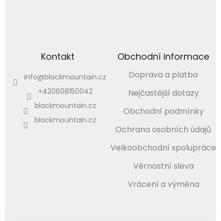
Kontakt
Obchodní informace
Doprava a platba
info
@
blackmountain.cz
+420608150042
Nejčastější dotazy
blackmountain.cz
Obchodní podmínky
blackmountain.cz
Ochrana osobních údajů
Velkoobchodní spolupráce
Věrnostní sleva
Vrácení a výměna