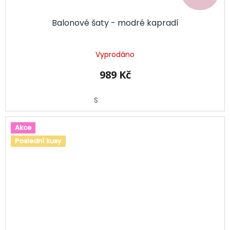
Balonové šaty - modré kapradí
Vyprodáno
989 Kč
S
Akce
Poslední kusy