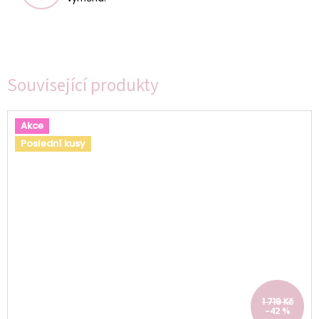
Související produkty
Akce
Poslední kusy
1 719 Kč
–42 %