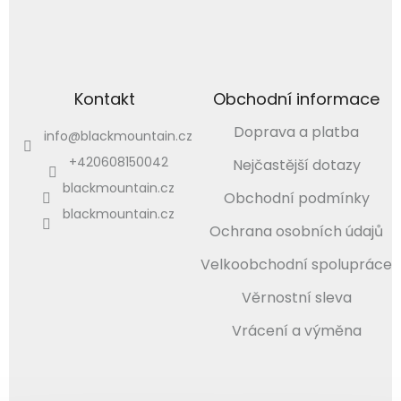
Kontakt
Obchodní informace
Doprava a platba
info
@
blackmountain.cz
+420608150042
Nejčastější dotazy
blackmountain.cz
Obchodní podmínky
blackmountain.cz
Ochrana osobních údajů
Velkoobchodní spolupráce
Věrnostní sleva
Vrácení a výměna