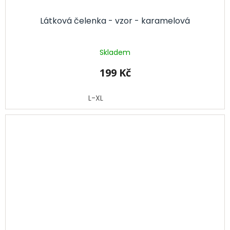
Látková čelenka - vzor - karamelová
Skladem
199 Kč
L-XL