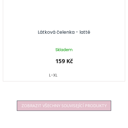
Látková čelenka - latté
Skladem
159 Kč
L-XL
ZOBRAZIT VŠECHNY SOUVISEJÍCÍ PRODUKTY