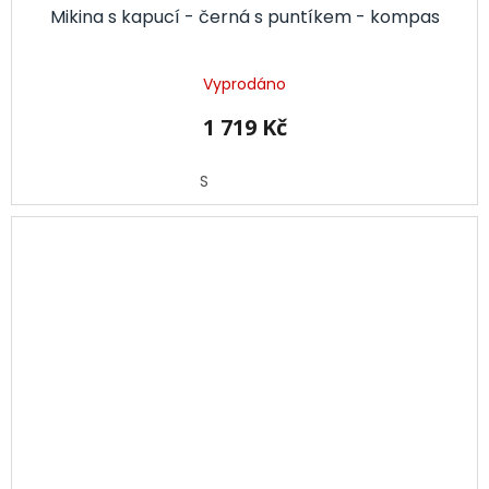
Mikina s kapucí - černá s puntíkem - kompas
Vyprodáno
1 719 Kč
S