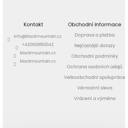
Kontakt
Obchodní informace
Doprava a platba
info
@
blackmountain.cz
+420608150042
Nejčastější dotazy
blackmountain.cz
Obchodní podmínky
blackmountain.cz
Ochrana osobních údajů
Velkoobchodní spolupráce
Věrnostní sleva
Vrácení a výměna