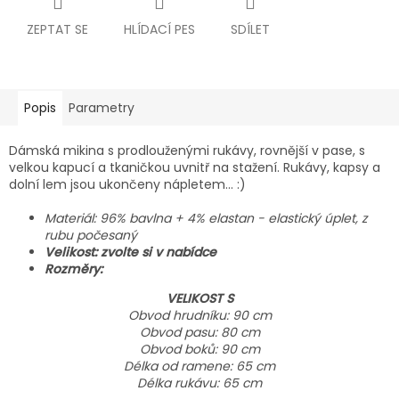
ZEPTAT SE
HLÍDACÍ PES
SDÍLET
Popis
Parametry
Dámská mikina s prodlouženými rukávy, rovnější v pase, s
velkou kapucí a tkaničkou uvnitř na stažení.
Rukávy, kapsy a
dolní lem jsou ukončeny nápletem... :)
Materiál: 96% bavlna + 4% elastan - elastický úplet, z
rubu počesaný
Velikost: zvolte si v nabídce
Rozměry:
VELIKOST S
Obvod hrudníku: 90 cm
Obvod pasu: 80 cm
Obvod boků: 90 cm
Délka od ramene: 65 cm
Délka rukávu: 65 cm