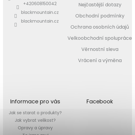
+420608150042
Nejčastější dotazy
blackmountain.cz
Obchodní podmínky
blackmountain.cz
Ochrana osobních údajů
Velkoobchodní spolupráce
Věrnostní sleva
Vrácení a výměna
Informace pro vás
Facebook
Jak se starat o produkty?
Jak vybrat velikost?
Opravy a úpravy