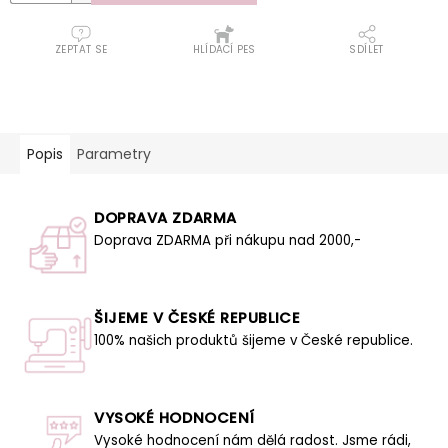
ZEPTAT SE
HLÍDACÍ PES
SDÍLET
Popis
Parametry
DOPRAVA ZDARMA
Doprava ZDARMA při nákupu nad 2000,-
ŠIJEME V ČESKÉ REPUBLICE
100% našich produktů šijeme v České republice.
VYSOKÉ HODNOCENÍ
Vysoké hodnocení nám dělá radost. Jsme rádi,