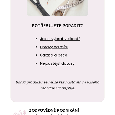
POTŘEBUJETE PORADIT?
Jak si vybrat velikost?
Úpravy na míru
Údržba a péče
Nejčastější dotazy
Barva produktu se může lišit nastavením vašeho
monitoru či displeje.
ZODPOVĚDNÉ PODNIKÁNÍ