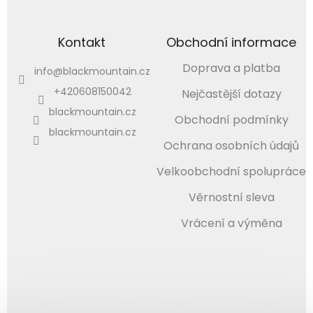
Kontakt
Obchodní informace
Doprava a platba
info
@
blackmountain.cz
+420608150042
Nejčastější dotazy
blackmountain.cz
Obchodní podmínky
blackmountain.cz
Ochrana osobních údajů
Velkoobchodní spolupráce
Věrnostní sleva
Vrácení a výměna