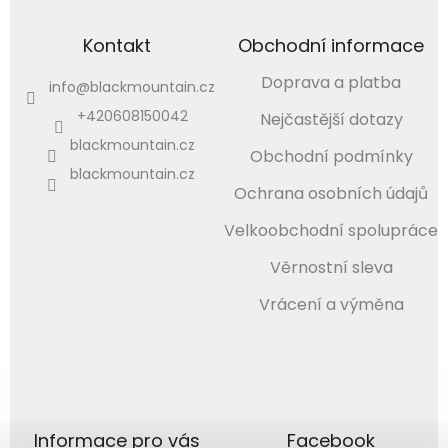
Kontakt
Obchodní informace
Doprava a platba
info
@
blackmountain.cz
+420608150042
Nejčastější dotazy
blackmountain.cz
Obchodní podmínky
blackmountain.cz
Ochrana osobních údajů
Velkoobchodní spolupráce
Věrnostní sleva
Vrácení a výměna
Informace pro vás
Facebook