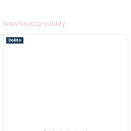
Související produkty
Došito