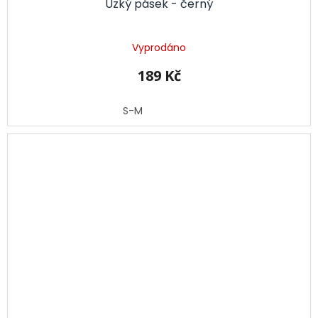
Úzký pásek - černý
Vyprodáno
189 Kč
S-M