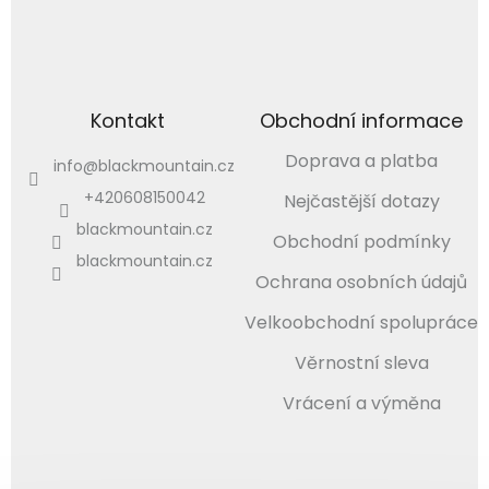
Kontakt
Obchodní informace
Doprava a platba
info
@
blackmountain.cz
+420608150042
Nejčastější dotazy
blackmountain.cz
Obchodní podmínky
blackmountain.cz
Ochrana osobních údajů
Velkoobchodní spolupráce
Věrnostní sleva
Vrácení a výměna