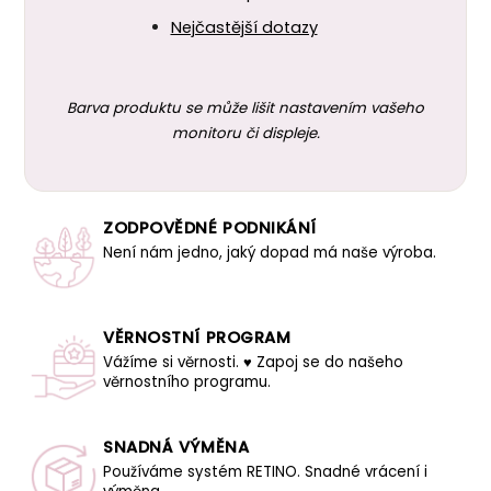
Nejčastější dotazy
Barva produktu se může lišit nastavením vašeho
monitoru či displeje.
ZODPOVĚDNÉ PODNIKÁNÍ
Není nám jedno, jaký dopad má naše výroba.
VĚRNOSTNÍ PROGRAM
Vážíme si věrnosti. ♥ Zapoj se do našeho
věrnostního programu.
SNADNÁ VÝMĚNA
Používáme systém RETINO. Snadné vrácení i