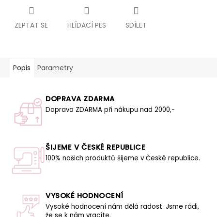
ZEPTAT SE
HLÍDACÍ PES
SDÍLET
Popis
Parametry
DOPRAVA ZDARMA
Doprava ZDARMA při nákupu nad 2000,-
ŠIJEME V ČESKÉ REPUBLICE
100% našich produktů šijeme v České republice.
VYSOKÉ HODNOCENÍ
Vysoké hodnocení nám dělá radost. Jsme rádi,
že se k nám vracíte.