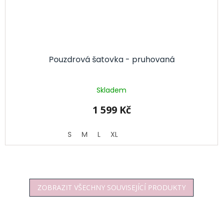
Pouzdrová šatovka - pruhovaná
Skladem
1 599 Kč
S
M
L
XL
ZOBRAZIT VŠECHNY SOUVISEJÍCÍ PRODUKTY