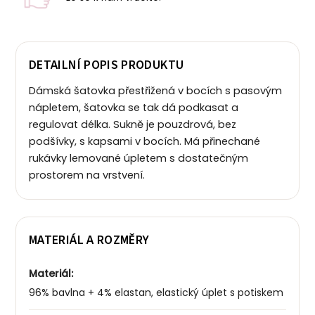
DETAILNÍ POPIS PRODUKTU
Dámská šatovka přestřižená v bocích s pasovým
nápletem, šatovka se tak dá podkasat a
regulovat délka. Sukně je pouzdrová, bez
podšívky, s kapsami v bocích. Má přinechané
rukávky lemované úpletem s dostatečným
prostorem na vrstvení.
MATERIÁL A ROZMĚRY
Materiál:
96% bavlna + 4% elastan, elastický
úplet s potiskem