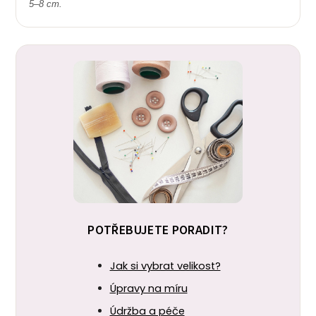
5–8 cm.
POTŘEBUJETE PORADIT?
Jak si vybrat velikost?
Úpravy na míru
Údržba a péče