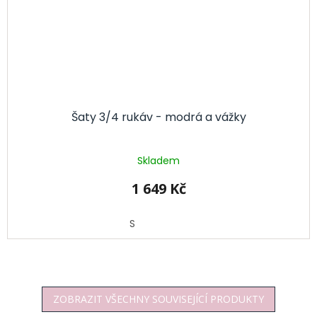
Šaty 3/4 rukáv - modrá a vážky
Skladem
1 649 Kč
S
ZOBRAZIT VŠECHNY SOUVISEJÍCÍ PRODUKTY