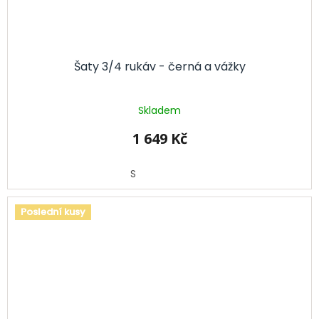
Šaty 3/4 rukáv - černá a vážky
Skladem
1 649 Kč
S
Poslední kusy