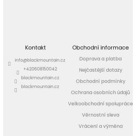
Kontakt
Obchodní informace
Doprava a platba
info
@
blackmountain.cz
+420608150042
Nejčastější dotazy
blackmountain.cz
Obchodní podmínky
blackmountain.cz
Ochrana osobních údajů
Velkoobchodní spolupráce
Věrnostní sleva
Vrácení a výměna