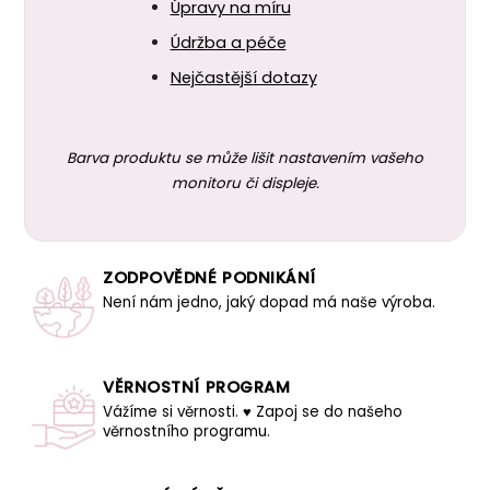
Úpravy na míru
Údržba a péče
Nejčastější dotazy
Barva produktu se může lišit nastavením vašeho
monitoru či displeje.
ZODPOVĚDNÉ PODNIKÁNÍ
Není nám jedno, jaký dopad má naše výroba.
VĚRNOSTNÍ PROGRAM
Vážíme si věrnosti. ♥ Zapoj se do našeho
věrnostního programu.