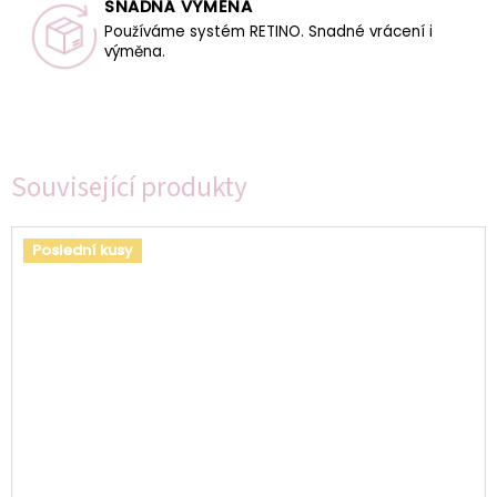
SNADNÁ VÝMĚNA
Používáme systém RETINO. Snadné vrácení i
výměna.
Související produkty
Poslední kusy