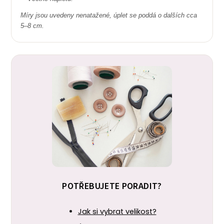
Míry jsou uvedeny nenatažené, úplet se poddá o dalších cca
5–8 cm.
POTŘEBUJETE PORADIT?
Jak si vybrat velikost?