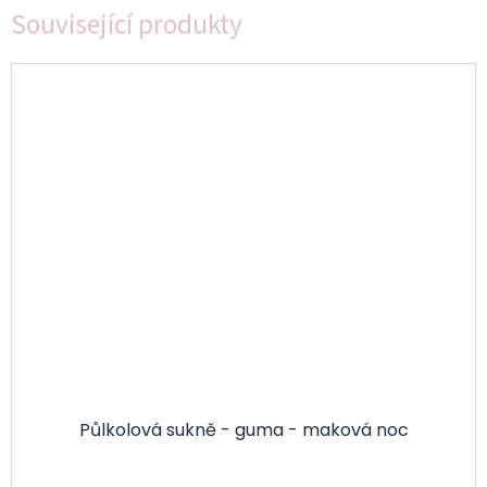
Související produkty
Půlkolová sukně - guma - maková noc