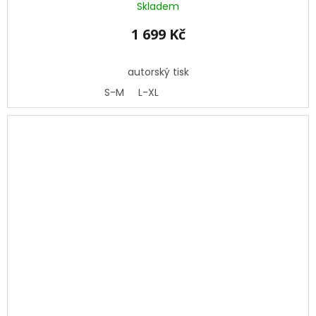
Skladem
1 699 Kč
autorský tisk
S-M
L-XL