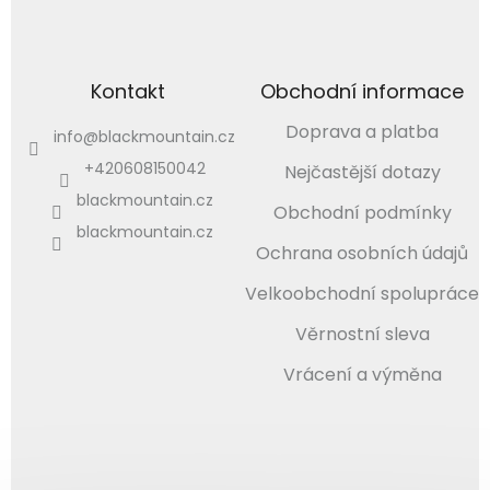
Kontakt
Obchodní informace
Doprava a platba
info
@
blackmountain.cz
+420608150042
Nejčastější dotazy
blackmountain.cz
Obchodní podmínky
blackmountain.cz
Ochrana osobních údajů
Velkoobchodní spolupráce
Věrnostní sleva
Vrácení a výměna