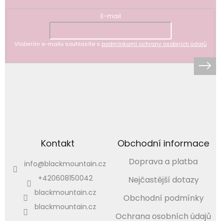
E-mail
Vložením e-mailu souhlasíte s
podmínkami ochrany osobních údajů
Kontakt
Obchodní informace
Doprava a platba
info
@
blackmountain.cz
+420608150042
Nejčastější dotazy
blackmountain.cz
Obchodní podmínky
blackmountain.cz
Ochrana osobních údajů