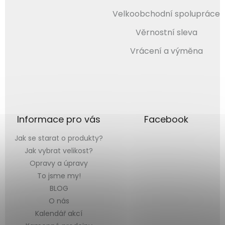
Velkoobchodní spolupráce
Věrnostní sleva
Vrácení a výměna
Informace pro vás
Facebook
Jak se starat o produkty?
Jak vybrat velikost?
Opravy a úpravy
To jsme my!
BLOG
O nás
Kalendář akcí