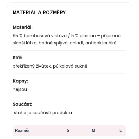
MATERIÁL A ROZMĚRY
Materiál:
95 % bambusová viskóza / 5 % elastan – příjemná
slabší látka, hodně splývá, chladí, antibakteriální
Střih:
překřížený živůtek, půlkolová sukně
Kapsy:
nejsou
Součást:
stuha je součástí produktu
Rozměr
S
M
L