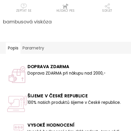
ZEPTAT SE
HLÍDACÍ PES
SDÍLET
bambusová viskóza
Popis
Parametry
DOPRAVA ZDARMA
Doprava ZDARMA při nákupu nad 2000,-
ŠIJEME V ČESKÉ REPUBLICE
100% našich produktů šijeme v České republice.
VYSOKÉ HODNOCENÍ