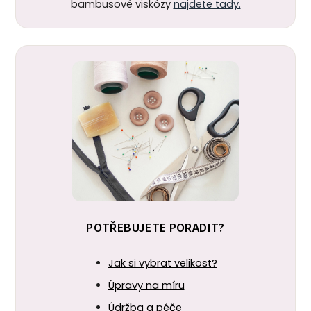
bambusové viskózy
najdete tady.
POTŘEBUJETE PORADIT?
Jak si vybrat velikost?
Úpravy na míru
Údržba a péče