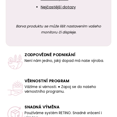
Nejčastější dotazy
Barva produktu se může lišit nastavením vašeho
monitoru či displeje.
ZODPOVĚDNÉ PODNIKÁNÍ
Není nám jedno, jaký dopad má naše výroba.
VĚRNOSTNÍ PROGRAM
Vážíme si věrnosti. ♥ Zapoj se do našeho
věrnostního programu.
SNADNÁ VÝMĚNA
Používáme systém RETINO. Snadné vrácení i