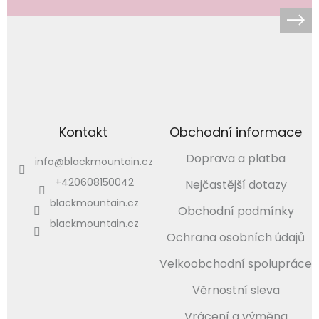
Kontakt
Obchodní informace
Doprava a platba
info
@
blackmountain.cz
+420608150042
Nejčastější dotazy
blackmountain.cz
Obchodní podmínky
blackmountain.cz
Ochrana osobních údajů
Velkoobchodní spolupráce
Věrnostní sleva
Vrácení a výměna