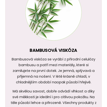
BAMBUSOVÁ VISKÓZA
Bambusová viskóza se vyrábí z přírodní celulózy
bambusu a patří mezi materiály, které si
zamilujete na první dotek. Je jemná, splývavá a
příjemná na nošení. V létě krásně chladí, v
chladnějším období naopak působí hřejivě.
Má skvělou savost, dobře odvádí vlhkost a díky
své měkkosti je ideální i pro citlivou pokožku. Na
těle působí lehce a přirozeně. Všechny produkty z