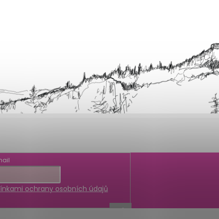
ail
nkami ochrany osobních údajů