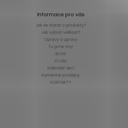
Informace pro vás
Jak se starat o produkty?
Jak vybrat velikost?
Opravy a úpravy
To jsme my!
BLOG
O nás
Kalendář akcí
Kamenné prodejny
KONTAKTY