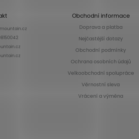
akt
Obchodní informace
Doprava a platba
kmountain.cz
8150042
Nejčastější dotazy
untain.cz
Obchodní podmínky
untain.cz
Ochrana osobních údajů
Velkoobchodní spolupráce
Věrnostní sleva
Vrácení a výměna