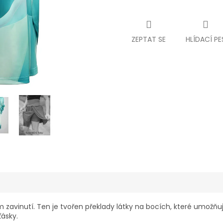
ZEPTAT SE
HLÍDACÍ PE
zavinutí. Ten je tvořen překlady látky na bocích, které umožňuj
ťásky.