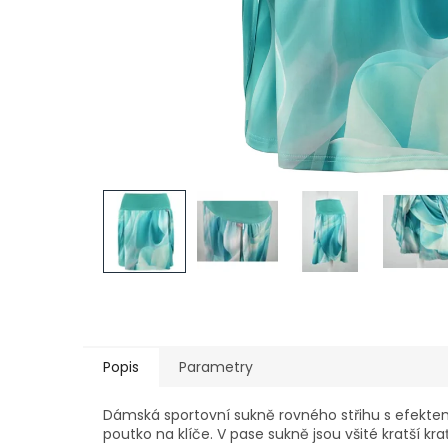
Popis
Parametry
Dámská sportovní sukně rovného střihu s efektem 
poutko na klíče. V pase sukně jsou všité kratší kra