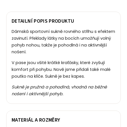
DETAILNÍ POPIS PRODUKTU
Dámská sportovní sukně rovného střihu s efektem
zavinutí. Překlady látky na bocích umožňují volný
pohyb nohou, takže je pohodlná i na aktivnější
nošení.
V pase jsou všité krátké kraťásky, které zvyšují
komfort při pohybu. Nově jsme přidali také malé
poutko na klíče. Sukně je bez kapes.
Sukně je pružná a pohodlná, vhodná na běžné
nošení i aktivnější pohyb.
MATERIÁL A ROZMĚRY