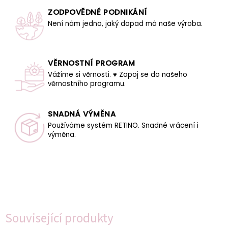
ZODPOVĚDNÉ PODNIKÁNÍ
Není nám jedno, jaký dopad má naše výroba.
VĚRNOSTNÍ PROGRAM
Vážíme si věrnosti. ♥ Zapoj se do našeho
věrnostního programu.
SNADNÁ VÝMĚNA
Používáme systém RETINO. Snadné vrácení i
výměna.
Související produkty