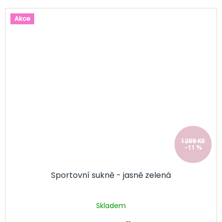
Akce
1 299 Kč
–11 %
Sportovní sukně - jasně zelená
Skladem