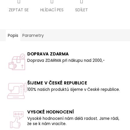
ZEPTAT SE
HLÍDACÍ PES
SDÍLET
Popis
Parametry
DOPRAVA ZDARMA
Doprava ZDARMA při nákupu nad 2000,-
ŠIJEME V ČESKÉ REPUBLICE
100% našich produktů šijeme v České republice.
VYSOKÉ HODNOCENÍ
Vysoké hodnocení nám dělá radost. Jsme rádi,
že se k nám vracíte.