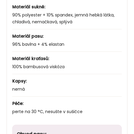
Materiál sukně:
90% polyester + 10% spandex, jemná hebká látka,
chladivá, nemačkavá, splývá
Materiál pasu:
96% bavlna + 4% elastan
Materiál kraťasů:
100% bambusová viskóza
Kapsy:
nemá
Péče:
perte na 30 °C, nesušte v sušičce