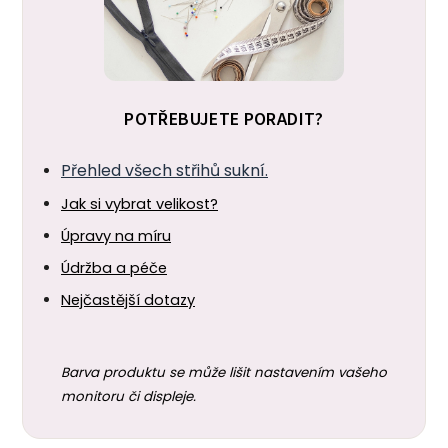
POTŘEBUJETE PORADIT?
Přehled všech střihů sukní.
Jak si vybrat velikost?
Úpravy na míru
Údržba a péče
Nejčastější dotazy
Barva produktu se může lišit nastavením vašeho
monitoru či displeje.