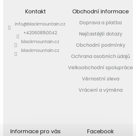
Kontakt
Obchodní informace
Doprava a platba
info
@
blackmountain.cz
+420608150042
Nejčastější dotazy
blackmountain.cz
Obchodní podmínky
blackmountain.cz
Ochrana osobních údajů
Velkoobchodní spolupráce
Věrnostní sleva
Vrácení a výměna
Informace pro vás
Facebook