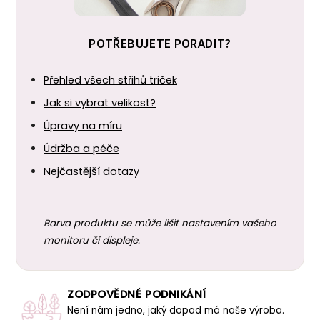
POTŘEBUJETE PORADIT?
Přehled všech střihů triček
Jak si vybrat velikost?
Úpravy na míru
Údržba a péče
Nejčastější dotazy
Barva produktu se může lišit nastavením vašeho
monitoru či displeje.
ZODPOVĚDNÉ PODNIKÁNÍ
Není nám jedno, jaký dopad má naše výroba.