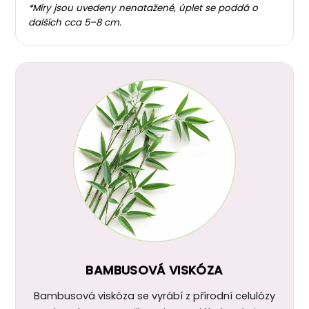
*Míry jsou uvedeny nenatažené, úplet se poddá o
dalších cca 5–8 cm.
BAMBUSOVÁ VISKÓZA
Bambusová viskóza se vyrábí z přírodní celulózy