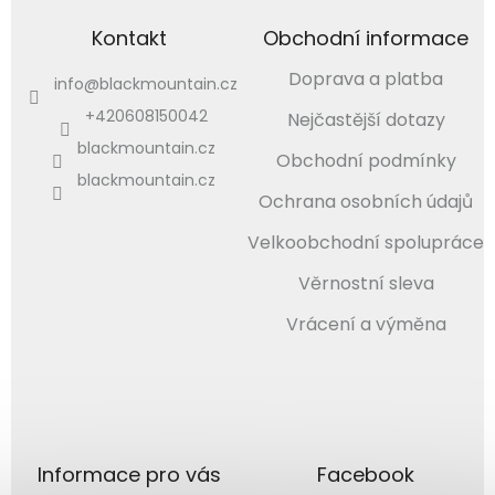
Kontakt
Obchodní informace
Doprava a platba
info
@
blackmountain.cz
+420608150042
Nejčastější dotazy
blackmountain.cz
Obchodní podmínky
blackmountain.cz
Ochrana osobních údajů
Velkoobchodní spolupráce
Věrnostní sleva
Vrácení a výměna
Informace pro vás
Facebook