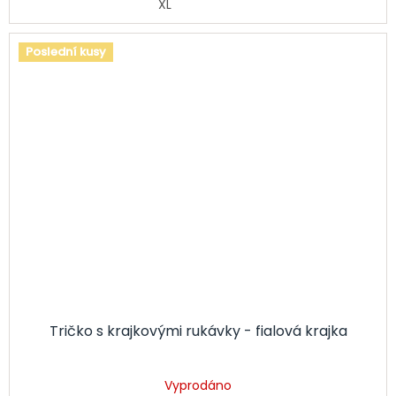
XL
Poslední kusy
Tričko s krajkovými rukávky - fialová krajka
Vyprodáno