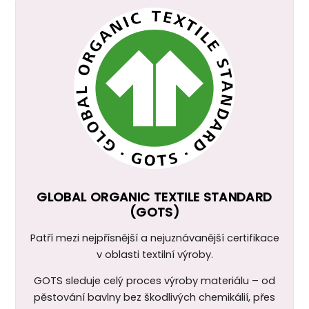
GLOBAL ORGANIC TEXTILE STANDARD
(GOTS)
Patří mezi nejpřísnější a nejuznávanější certifikace
v oblasti textilní výroby.
GOTS sleduje celý proces výroby materiálu – od
pěstování bavlny bez škodlivých chemikálií, přes