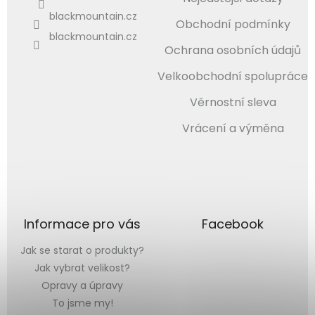
blackmountain.cz
Obchodní podmínky
blackmountain.cz
Ochrana osobních údajů
Velkoobchodní spolupráce
Věrnostní sleva
Vrácení a výměna
Informace pro vás
Facebook
Jak se starat o produkty?
Jak vybrat velikost?
Opravy a úpravy
To jsme my!