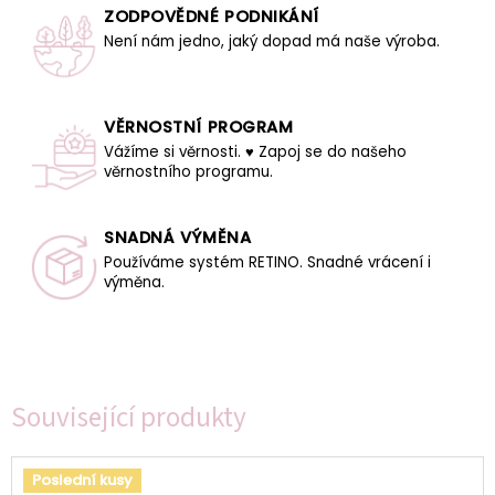
ZODPOVĚDNÉ PODNIKÁNÍ
Není nám jedno, jaký dopad má naše výroba.
VĚRNOSTNÍ PROGRAM
Vážíme si věrnosti. ♥ Zapoj se do našeho
věrnostního programu.
SNADNÁ VÝMĚNA
Používáme systém RETINO. Snadné vrácení i
výměna.
Související produkty
Poslední kusy