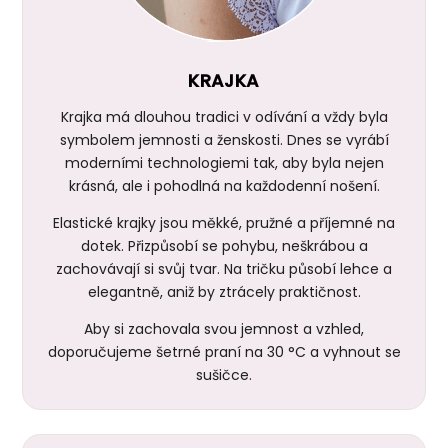
KRAJKA
Krajka má dlouhou tradici v odívání a vždy byla
symbolem jemnosti a ženskosti. Dnes se vyrábí
moderními technologiemi tak, aby byla nejen
krásná, ale i pohodlná na každodenní nošení.
Elastické krajky jsou měkké, pružné a příjemné na
dotek. Přizpůsobí se pohybu, neškrábou a
zachovávají si svůj tvar. Na tričku působí lehce a
elegantně, aniž by ztrácely praktičnost.
Aby si zachovala svou jemnost a vzhled,
doporučujeme šetrné praní na 30 °C a vyhnout se
sušičce.