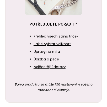
POTŘEBUJETE PORADIT?
Přehled všech střihů triček
Jak si vybrat velikost?
Úpravy na míru
Údržba a péče
Nejčastější dotazy
Barva produktu se může lišit nastavením vašeho
monitoru či displeje.