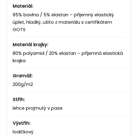
Materiál:
95% bavlna / 5% elastan – příjemný elastický
úplet, hladký, ušito z materiálu s certifikátem
GOTS
Materiál krajky:
80% polyamid / 20% elastan – příjemná elastická
krajka
Gramáž:
200g/m2
Střih:
lehce projmutý v pase
Výstřih:
lodičkový