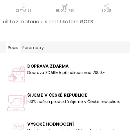
ZEPTAT SE
HLÍDACÍ PES
SDÍLET
ušito z materiálu s certifikátem GOTS
Popis
Parametry
DOPRAVA ZDARMA
Doprava ZDARMA při nákupu nad 2000,-
ŠIJEME V ČESKÉ REPUBLICE
100% našich produktů šijeme v České republice.
VYSOKÉ HODNOCENÍ