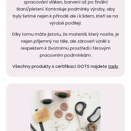
zpracování vláken, barvení až po finální
tkaní/pletení. Kontroluje podmínky výroby, aby
byly šetrné nejen k
přírodě ale i k lidem, kteří se na
výrobě podílejí.
Díky tomu máte jistotu, že materiál, který nosíte, je
nejen příjemný na těle, ale zároveň vznikl s
respektem k životnímu prostředí i férovým
pracovním podmínkám.
Všechny produkty s certifikací GOTS najdete
tady
.