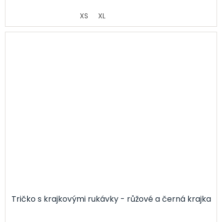
XS
XL
Tričko s krajkovými rukávky - růžové a černá krajka