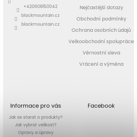
+420608150042
Nejčastější dotazy
blackmountain.cz
Obchodní podmínky
blackmountain.cz
Ochrana osobních údajů
Velkoobchodní spolupráce
Věrnostní sleva
Vrácení a výměna
Informace pro vás
Facebook
Jak se starat o produkty?
Jak vybrat velikost?
Opravy a úpravy