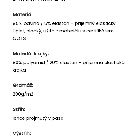
Materiál:
95% bavlna / 5% elastan – příjemný elastický
úplet, hladký, ušito z materiálu s certifikátem
GOTS
Materiál krajky:
80% polyamid / 20% elastan – příjemná elastická
krajka
Gramáž:
200g/m2
Střih:
lehce projmutý v pase
Výstřih: