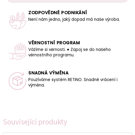
ZODPOVĚDNÉ PODNIKÁNÍ
Není nám jedno, jaký dopad má naše výroba.
VĚRNOSTNÍ PROGRAM
Vážíme si věrnosti. ♥ Zapoj se do našeho
věrnostního programu.
SNADNÁ VÝMĚNA
Používáme systém RETINO. Snadné vrácení i
výměna.
Související produkty