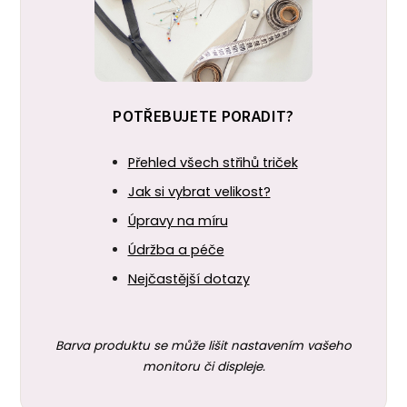
POTŘEBUJETE PORADIT?
Přehled všech střihů triček
Jak si vybrat velikost?
Úpravy na míru
Údržba a péče
Nejčastější dotazy
Barva produktu se může lišit nastavením vašeho
monitoru či displeje.