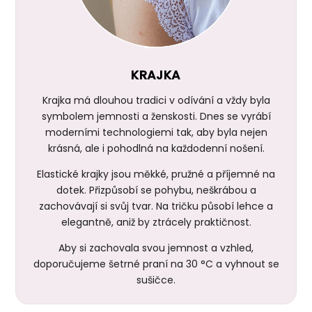
KRAJKA
Krajka má dlouhou tradici v odívání a vždy byla
symbolem jemnosti a ženskosti. Dnes se vyrábí
moderními technologiemi tak, aby byla nejen
krásná, ale i pohodlná na každodenní nošení.
Elastické krajky jsou měkké, pružné a příjemné na
dotek. Přizpůsobí se pohybu, neškrábou a
zachovávají si svůj tvar. Na tričku působí lehce a
elegantně, aniž by ztrácely praktičnost.
Aby si zachovala svou jemnost a vzhled,
doporučujeme šetrné praní na 30 °C a vyhnout se
sušičce.