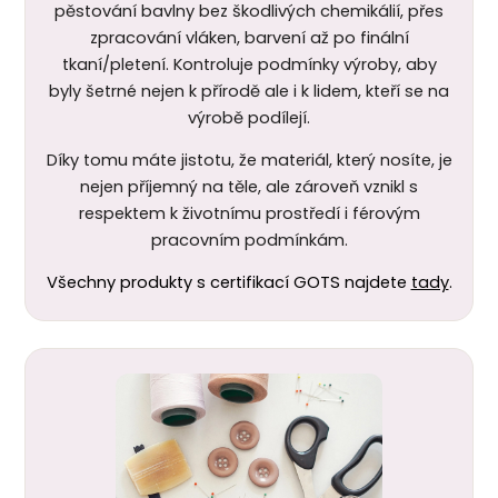
pěstování bavlny bez škodlivých chemikálií, přes
zpracování vláken, barvení až po finální
tkaní/pletení. Kontroluje podmínky výroby, aby
byly šetrné nejen k
přírodě ale i k lidem, kteří se na
výrobě podílejí.
Díky tomu máte jistotu, že materiál, který nosíte, je
nejen příjemný na těle, ale zároveň vznikl s
respektem k životnímu prostředí i férovým
pracovním podmínkám.
Všechny produkty s certifikací GOTS najdete
tady
.