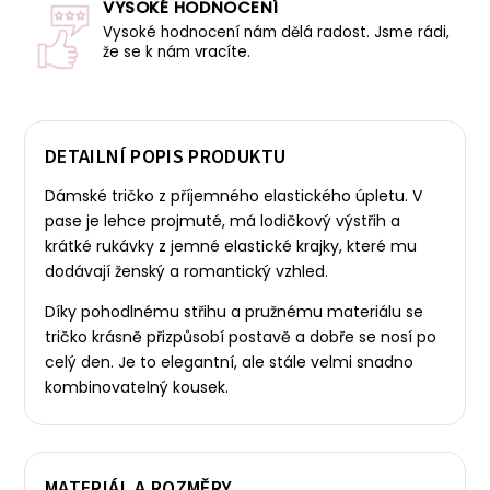
VYSOKÉ HODNOCENÍ
Vysoké hodnocení nám dělá radost. Jsme rádi,
že se k nám vracíte.
DETAILNÍ POPIS PRODUKTU
Dámské tričko z příjemného elastického úpletu. V
pase je lehce projmuté, má lodičkový výstřih a
krátké rukávky z jemné elastické krajky, které mu
dodávají ženský a romantický vzhled.
Díky pohodlnému střihu a pružnému materiálu se
tričko krásně přizpůsobí postavě a dobře se nosí po
celý den. Je to elegantní, ale stále velmi snadno
kombinovatelný kousek.
MATERIÁL A ROZMĚRY