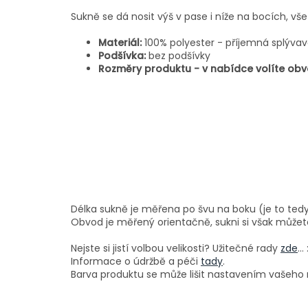
Sukně se dá nosit výš v pase i níže na bocích, vše 
Materiál:
100% polyester
- příjemná splývavá
Podšívka:
bez podšívky
Rozměry produktu - v nabídce volíte obv
Délka sukně je měřena po švu na boku (je to tedy
Obvod je měřený orientačně, sukni si však můžet
Nejste si jistí volbou velikosti? Užitečné rady
zde
...
Informace o údržbě a péči
tady
.
Barva produktu se může lišit nastavením vašeho m