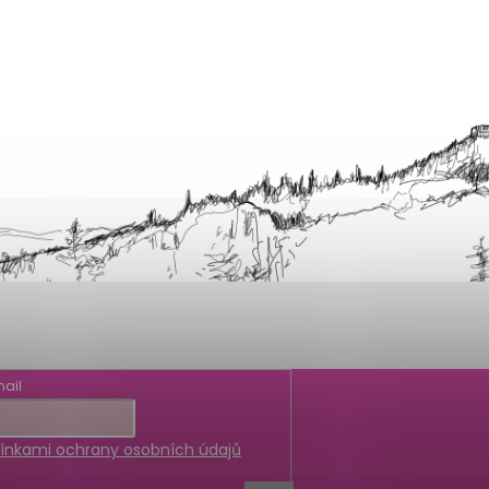
ail
nkami ochrany osobních údajů