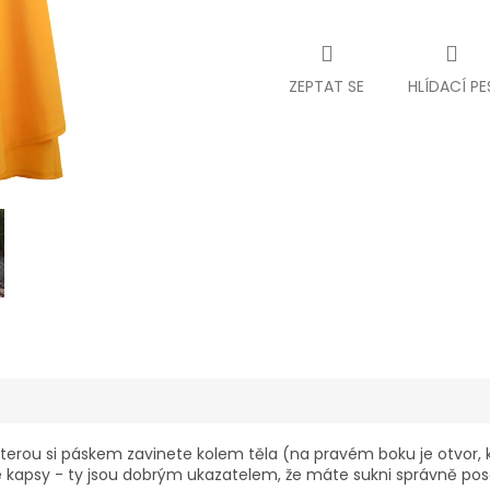
ZEPTAT SE
HLÍDACÍ PE
 kterou si páskem zavinete kolem těla (na pravém boku je otvor,
 kapsy - ty jsou dobrým ukazatelem, že máte sukni správně posa