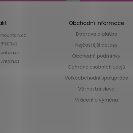
akt
Obchodní informace
Doprava a platba
kmountain.cz
8150042
Nejčastější dotazy
untain.cz
Obchodní podmínky
untain.cz
Ochrana osobních údajů
Velkoobchodní spolupráce
Věrnostní sleva
Vrácení a výměna