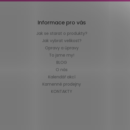
Informace pro vás
Jak se starat o produkty?
Jak vybrat velikost?
Opravy a úpravy
To jsme my!
BLOG
O nás
Kalendář akcí
Kamenné prodejny
KONTAKTY