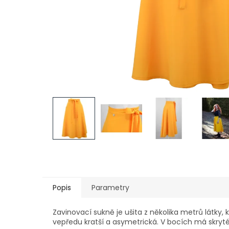
Popis
Parametry
Zavinovací sukně je ušita z několika metrů látky,
vepředu kratší a asymetrická. V bocích má skryté