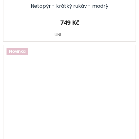
Netopýr - krátký rukáv - modrý
749 Kč
UNI
Novinka