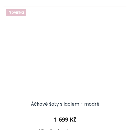
Novinka
Áčkové šaty s laclem - modré
1 699 Kč