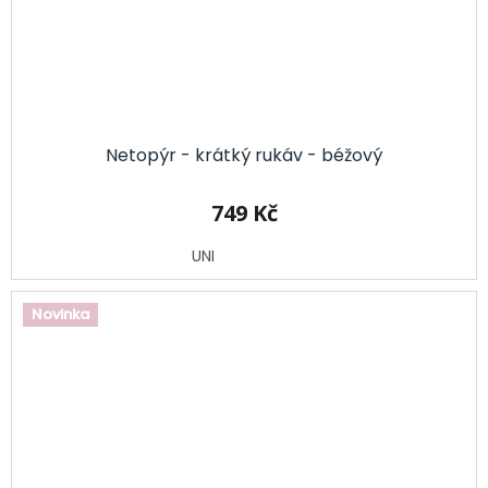
Netopýr - krátký rukáv - béžový
749 Kč
UNI
Novinka