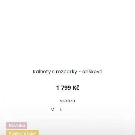
Kalhoty s rozparky - oříškové
1 799 Kč
viskóza
M
L
Novinka
Poslední kusy