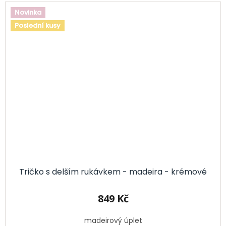
Novinka
Poslední kusy
Tričko s delším rukávkem - madeira - krémové
849 Kč
madeirový úplet