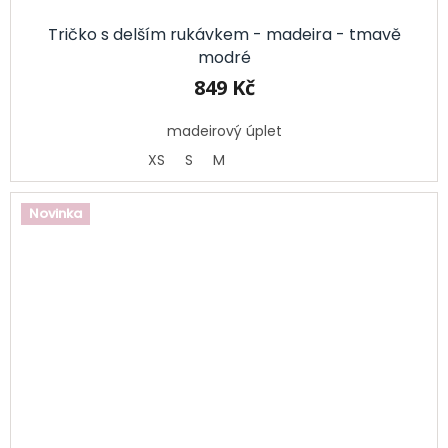
Tričko s delším rukávkem - madeira - tmavě
modré
849 Kč
madeirový úplet
XS
S
M
Novinka