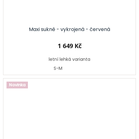
Maxi sukně - vykrojená - červená
1 649 Kč
letní lehká varianta
S-M
Novinka