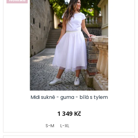
Midi sukně - guma - bílá s tylem
1 349 Kč
S-M
L-XL