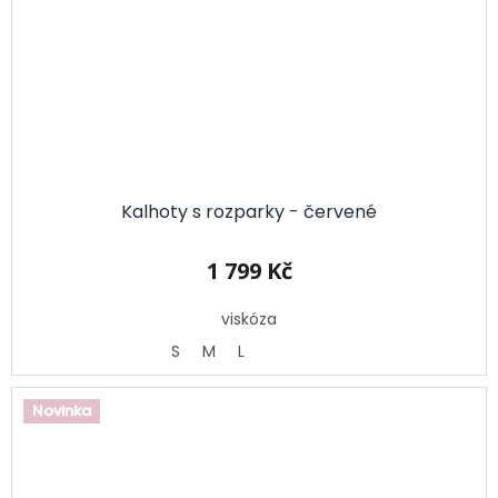
Kalhoty s rozparky - červené
1 799 Kč
viskóza
S
M
L
Novinka