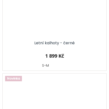
Letní kalhoty - černé
1 899 Kč
S-M
Novinka