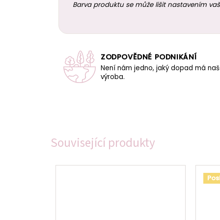
Barva produktu se může lišit nastavením vaš
ZODPOVĚDNÉ PODNIKÁNÍ
Není nám jedno, jaký dopad má na
výroba.
Související produkty
Pos