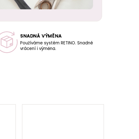
SNADNÁ VÝMĚNA
Používáme systém RETINO. Snadné
vrácení i výměna.