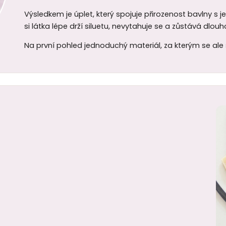
Výsledkem je úplet, který spojuje přirozenost bavlny s 
si látka lépe drží siluetu, nevytahuje se a zůstává dlo
Na první pohled jednoduchý materiál, za kterým se ale