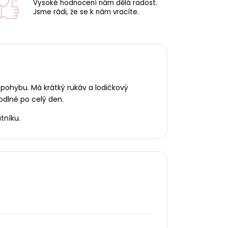
Vysoké hodnocení nám dělá radost.
Jsme rádi, že se k nám vracíte.
 pohybu. Má krátký rukáv a lodičkový
odlné po celý den.
tníku.