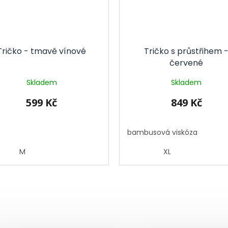
Tričko - tmavě vínové
Tričko s průstřihem 
červené
Skladem
Skladem
599 Kč
849 Kč
bambusová viskóza
M
XL