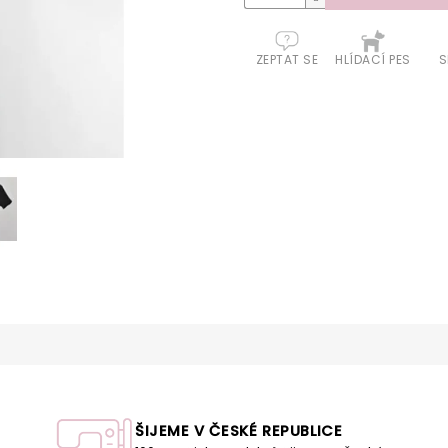
ZEPTAT SE
HLÍDACÍ PES
S
ŠIJEME V ČESKÉ REPUBLICE