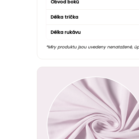
Obvod boků
Délka trička
Délka rukávu
*Míry produktu jsou uvedeny nenatažené, úp