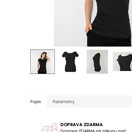
Popis
Parametry
DOPRAVA ZDARMA
Doprava ZDARMA při nákupu nad