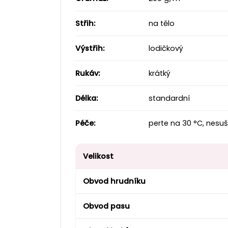
Střih:
na tělo
Výstřih:
lodičkový
Rukáv:
krátký
Délka:
standardní
Péče:
perte na 30 °C, nesuš
Velikost
Obvod hrudníku
Obvod pasu