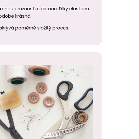
jemnou pružností elastanu. Díky elastanu
uhodobě krásná.
 skrývá poměrně složitý proces.