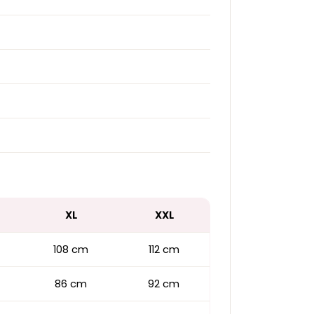
XL
XXL
108 cm
112 cm
86 cm
92 cm