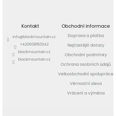
Kontakt
Obchodní informace
Doprava a platba
info
@
blackmountain.cz
+420608150042
Nejčastější dotazy
blackmountain.cz
Obchodní podmínky
blackmountain.cz
Ochrana osobních údajů
Velkoobchodní spolupráce
Věrnostní sleva
Vrácení a výměna