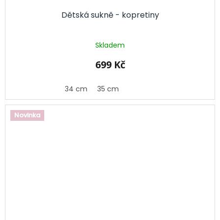
Dětská sukně - kopretiny
Skladem
699 Kč
34 cm
35 cm
Novinka