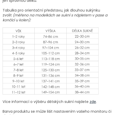
jen správnou délku.
Tabulka pro orientační představu, jak dlouhou sukýnku
zvolit
(měřeno na modelkách se sukní s nápletem v pase a
končící u kolen):
Více informací o výběru dětských sukní najdete
zde
.
Barva produktu se může lišit nastavením vašeho monitoru či