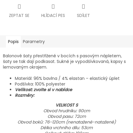
ZEPTAT SE
HLÍDACÍ PES
SDÍLET
Popis
Parametry
Balonové šaty přestřižené v bocích s pasovým nápletem,
šaty se tak dají podkasat. Sukně je vypodšívkovaná, kapsy s
lemovaným okrajem.
Materiál: 96% bavlna / 4% elastan – elastický úplet
Podšívka: 100% polyester
Velikost: zvolte si v nabídce
Rozměry:
VELIKOST S
Obvod hrudníku: 90cm
Obvod pasu: 72cm
Obvod boků: 76-120cm (nenatažené-natažené)
Délka vrchního dílu: 53cm