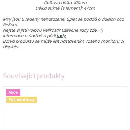
Celková délka: 100cm
Délka sukně (s lemem): 47cm
Míry jsou uvedeny nenatažené, úplet se poddá o dalších cca
5-8cm.
Nejste si jistí volbou velikosti? Užitečné rady
zde
... :)
Informace o údržbě a péči
tady
.
Barva produktu se může lišit nastavením vašeho monitoru či
displeje.
Související produkty
Akce
Poslední kusy