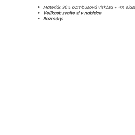
Materiál: 96% bambusová viskóza + 4% elasta
Velikost: zvolte si v nabídce
Rozměry: