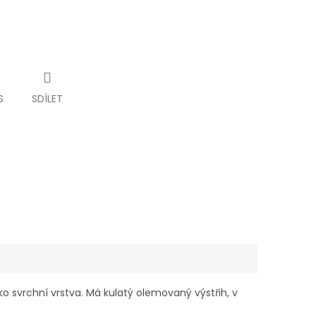
S
SDÍLET
o svrchní vrstva. Má kulatý olemovaný výstřih, v