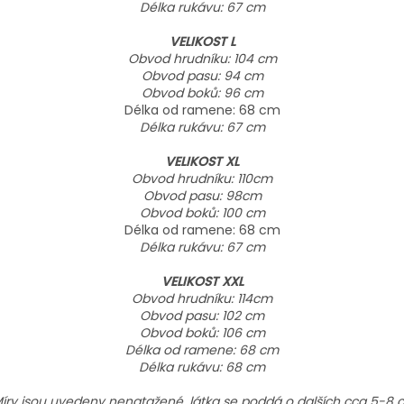
Délka rukávu: 67 cm
VELIKOST L
Obvod hrudníku: 104 cm
Obvod pasu: 94 cm
Obvod boků: 96 cm
Délka od ramene: 68 cm
Délka rukávu: 67 cm
VELIKOST XL
Obvod hrudníku: 110cm
Obvod pasu: 98cm
Obvod boků: 100 cm
Délka od ramene: 68 cm
Délka rukávu: 67 cm
VELIKOST XXL
Obvod hrudníku: 114cm
Obvod pasu: 102 cm
Obvod boků: 106 cm
Délka od ramene: 68 cm
Délka rukávu: 68 cm
íry jsou uvedeny nenatažené, látka se poddá o dalších cca 5-8 