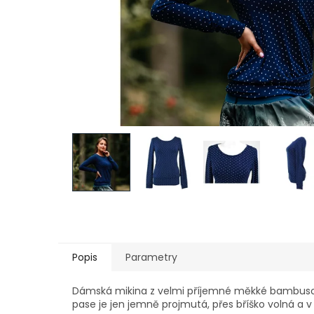
Popis
Parametry
Dámská mikina z velmi příjemné měkké bambusové v
pase je jen jemně projmutá, přes bříško volná a