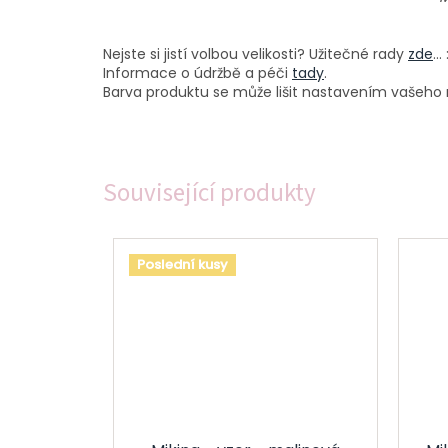
Nejste si jistí volbou velikosti? Užitečné rady
zde
...
Informace o údržbě a péči
tady
.
Barva produktu se může lišit nastavením vašeho m
Související produkty
Poslední kusy