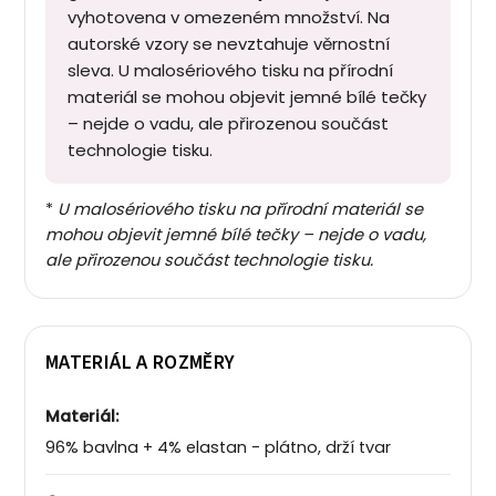
vyhotovena v omezeném množství. Na
autorské vzory se nevztahuje věrnostní
sleva. U malosériového tisku na přírodní
materiál se mohou objevit jemné bílé tečky
– nejde o vadu, ale přirozenou součást
technologie tisku.
*
U malosériového tisku na přírodní materiál se
mohou objevit jemné bílé tečky – nejde o vadu,
ale přirozenou součást technologie tisku.
MATERIÁL A ROZMĚRY
Materiál:
96% bavlna + 4% elastan - plátno, drží tvar