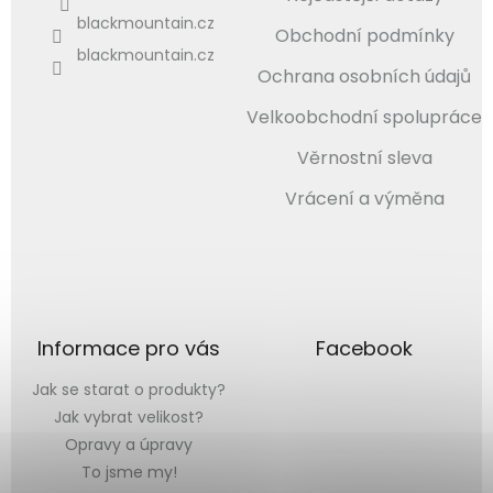
blackmountain.cz
Obchodní podmínky
blackmountain.cz
Ochrana osobních údajů
Velkoobchodní spolupráce
Věrnostní sleva
Vrácení a výměna
Informace pro vás
Facebook
Jak se starat o produkty?
Jak vybrat velikost?
Opravy a úpravy
To jsme my!