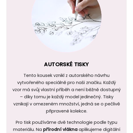
AUTORSKÉ TISKY
Tento kousek vznikl z autorského návrhu
vytvořeného speciálně pro naši značku. Každý
vzor má svůj vlastní příběh a není běžně dostupný
– díky tomu je každý model jedinečný. Tisky
vznikají v omezeném množství, jedná se o pečlivě
připravené kolekce.
Pro tisk používáme dvě technologie podle typu
materiálu. Na
přírodní vlákna
aplikujeme digitální