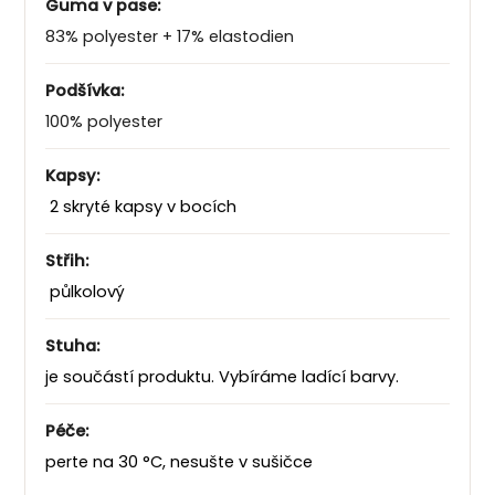
Guma v pase:
83% polyester + 17% elastodien
Podšívka:
100% polyester
Kapsy:
2 skryté kapsy v bocích
Střih:
půlkolový
Stuha:
je součástí produktu. Vybíráme ladící barvy.
Péče:
perte na 30 °C, nesušte v sušičce