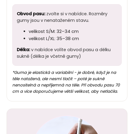
Obvod pasu:
zvolte si v nabídce. Rozměry
gumy jsou v nenataženém stavu.
velikost S/M: 32–34 cm
velikost L/XL: 35–38 cm
Délka:
v nabídce volíte obvod pasu a délku
sukně (délka je včetně gumy)
*Guma je elastická a variabilní - je dobré, když je na
těle natažená, ale nesmí tlačit – poté je sukně
nenositelná a nepříjemná na těle. Při obvodu pasu 70
cm a více doporučujeme větší velikost, aby netlačila.