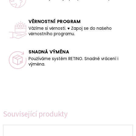
VĚRNOSTNÍ PROGRAM
Vážíme si věrnosti. ♥ Zapoj se do našeho
věrnostního programu.
SNADNÁ VÝMĚNA
Používáme systém RETINO. Snadné vrácení i
výměna.
Související produkty