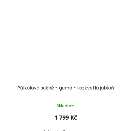
Půlkolová sukně - guma - rozkvetlá jabloň
Skladem
1 799 Kč