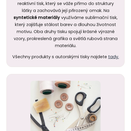
reaktivní tisk, který se váže přímo do struktury
látky a zachovává její přirozený omak. Na
syntetické materiály
využíváme sublimační tisk,
který zajišťuje stálost barev a dlouhou životnost
motivu.
Oba druhy tisku spojují krásné výrazné
vzory, prokreslená grafika a světlá rubová strana
materiálu.
Všechny produkty s autorskými tisky najdete
tady.