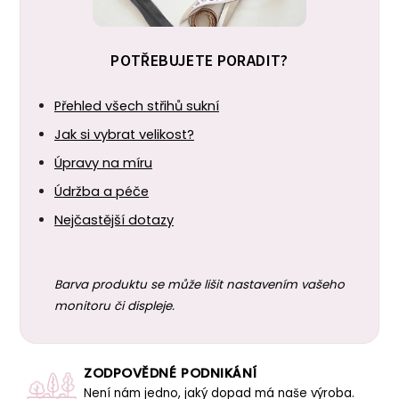
POTŘEBUJETE PORADIT?
Přehled všech střihů sukní
Jak si vybrat velikost?
Úpravy na míru
Údržba a péče
Nejčastější dotazy
Barva produktu se může lišit nastavením vašeho
monitoru či displeje.
ZODPOVĚDNÉ PODNIKÁNÍ
Není nám jedno, jaký dopad má naše výroba.