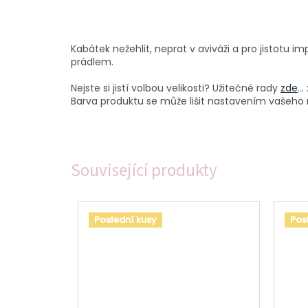
Kabátek nežehlit, neprat v aviváži a pro jistotu
prádlem.
Nejste si jistí volbou velikosti? Užitečné rady
zde
...
Barva produktu se může lišit nastavením vašeho m
Související produkty
Poslední kusy
Pos