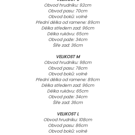
Obvod hrudníku: 92cm
Obvod pasu: 70cm
Obvod boků: volné
Přední délka od ramene: 89cm
Délka středem zad: 96cm
Délka rukávu: 65cm
Obvod paže: 34cm
Šíře zad: 36cm
VELIKOST M
Obvod hrudníku: 98cm
Obvod pasu: 78cm
Obvod boků: volné
Přední délka od ramene: 89cm
Délka středem zad: 96cm
Délka rukávu: 65cm
Obvod paže: 34cm
Šíře zad: 36cm
VELIKOST L
Obvod hrudníku: 108cm
Obvod pasu: 86cm
Obvod boků: volné