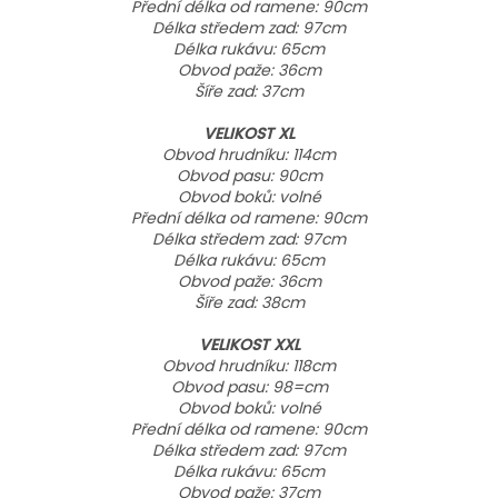
Přední délka od ramene: 90cm
Délka středem zad: 97cm
Délka rukávu: 65cm
Obvod paže: 36cm
Šíře zad: 37cm
VELIKOST XL
Obvod hrudníku: 114cm
Obvod pasu: 90cm
Obvod boků: volné
Přední délka od ramene: 90cm
Délka středem zad: 97cm
Délka rukávu: 65cm
Obvod paže: 36cm
Šíře zad: 38cm
VELIKOST XXL
Obvod hrudníku: 118cm
Obvod pasu: 98=cm
Obvod boků: volné
Přední délka od ramene: 90cm
Délka středem zad: 97cm
Délka rukávu: 65cm
Obvod paže: 37cm