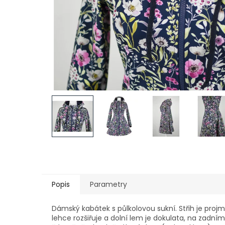
Popis
Parametry
Dámský kabátek s půlkolovou sukní. Střih je projm
lehce rozšiřuje a dolní lem je dokulata, na zadní