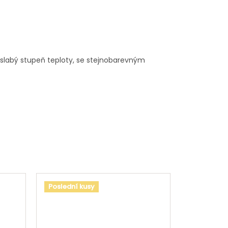
a slabý stupeň teploty, se stejnobarevným
Poslední kusy