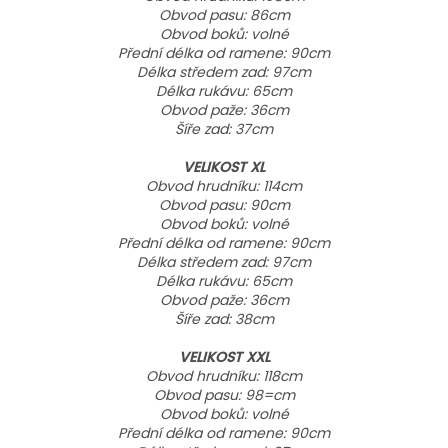
Obvod pasu: 86cm
Obvod boků: volné
Přední délka od ramene: 90cm
Délka středem zad: 97cm
Délka rukávu: 65cm
Obvod paže: 36cm
Šíře zad: 37cm
VELIKOST XL
Obvod hrudníku: 114cm
Obvod pasu: 90cm
Obvod boků: volné
Přední délka od ramene: 90cm
Délka středem zad: 97cm
Délka rukávu: 65cm
Obvod paže: 36cm
Šíře zad: 38cm
VELIKOST XXL
Obvod hrudníku: 118cm
Obvod pasu: 98=cm
Obvod boků: volné
Přední délka od ramene: 90cm