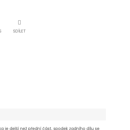
S
SDÍLET
a je delší než přední část, spodek zadního dílu se