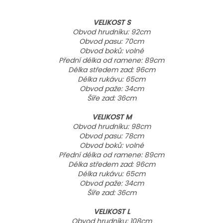
VELIKOST S
Obvod hrudníku: 92cm
Obvod pasu: 70cm
Obvod boků: volné
Přední délka od ramene: 89cm
Délka středem zad: 96cm
Délka rukávu: 65cm
Obvod paže: 34cm
Šíře zad: 36cm
VELIKOST M
Obvod hrudníku: 98cm
Obvod pasu: 78cm
Obvod boků: volné
Přední délka od ramene: 89cm
Délka středem zad: 96cm
Délka rukávu: 65cm
Obvod paže: 34cm
Šíře zad: 36cm
VELIKOST L
Obvod hrudníku: 108cm