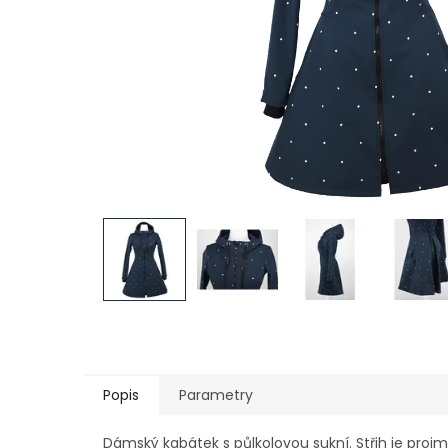
Popis
Parametry
Dámský kabátek s půlkolovou sukní. Střih je projm