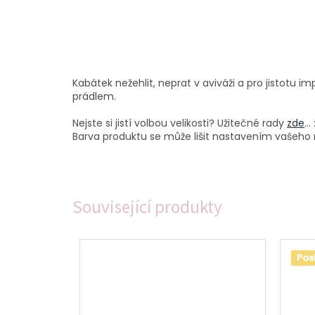
Kabátek nežehlit, neprat v aviváži a pro jistotu
prádlem.
Nejste si jistí volbou velikosti? Užitečné rady
zde
...
Barva produktu se může lišit nastavením vašeho m
Související produkty
Pos