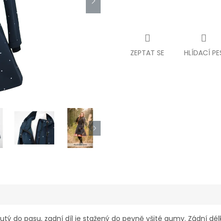
ZEPTAT SE
HLÍDACÍ PE
utý do pasu, zadní díl je stažený do pevně všité gumy. Zádní délk